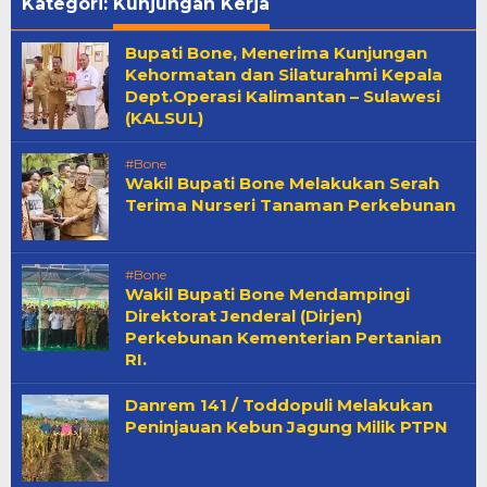
Kategori:
Kunjungan Kerja
Bupati Bone, Menerima Kunjungan
Kehormatan dan Silaturahmi Kepala
Dept.Operasi Kalimantan – Sulawesi
(KALSUL)
#Bone
Wakil Bupati Bone Melakukan Serah
Terima Nurseri Tanaman Perkebunan
#Bone
Wakil Bupati Bone Mendampingi
Direktorat Jenderal (Dirjen)
Perkebunan Kementerian Pertanian
RI.
Danrem 141 / Toddopuli Melakukan
Peninjauan Kebun Jagung Milik PTPN