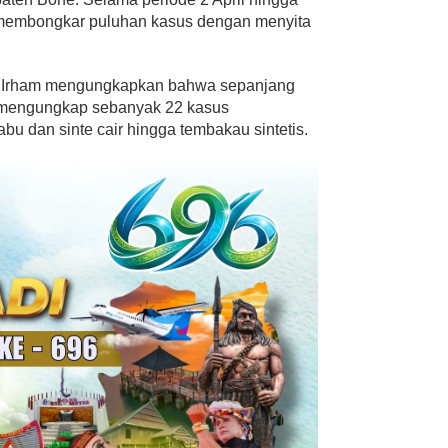
l membongkar puluhan kasus dengan menyita
U Irham mengungkapkan bahwa sepanjang
ah mengungkap sebanyak 22 kasus
bu dan sinte cair hingga tembakau sintetis.