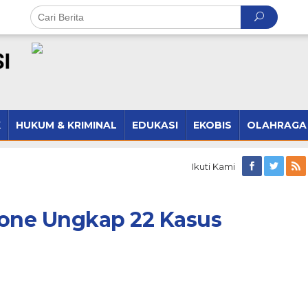
K
HUKUM & KRIMINAL
EDUKASI
EKOBIS
OLAHRAGA
Ikuti Kami
Bone Ungkap 22 Kasus