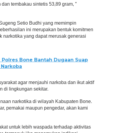
m dan tembakau sintetis 53,89 gram, ”
Sugeng Setio Budhi yang memimpin
keberhasilan ini merupakan bentuk komitmen
 narkotika yang dapat merusak generasi
a Polres Bone Bantah Dugaan Suap
 Narkoba
yarakat agar menjauhi narkoba dan ikut aktif
 di lingkungan sekitar.
unaan narkotika di wilayah Kabupaten Bone.
ndar, pemakai maupun pengedar, akan kami
t untuk lebih waspada terhadap aktivitas