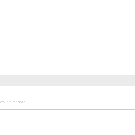
wajib ditandai
*