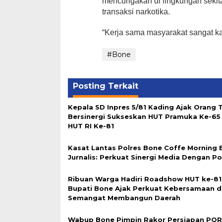
mencurigakan di lingkungan sekit
transaksi narkotika.
“Kerja sama masyarakat sangat ka
#Bone
Posting Terkait
Kepala SD Inpres 5/81 Kading Ajak Orang 
Bersinergi Sukseskan HUT Pramuka Ke-65
HUT RI Ke-81
Kasat Lantas Polres Bone Coffe Morning
Jurnalis: Perkuat Sinergi Media Dengan Pol
Ribuan Warga Hadiri Roadshow HUT ke-81 
Bupati Bone Ajak Perkuat Kebersamaan 
Semangat Membangun Daerah
Wabup Bone Pimpin Rakor Persiapan PO