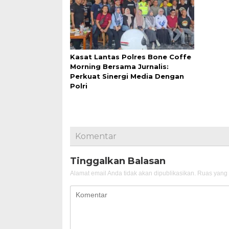
Kasat Lantas Polres Bone Coffe
Morning Bersama Jurnalis:
Perkuat Sinergi Media Dengan
Polri
Komentar
Tinggalkan Balasan
Alamat email Anda tidak akan dipublikasikan.
Ruas yang 