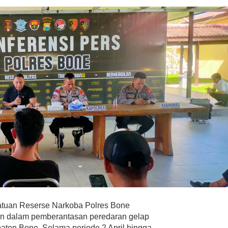
atuan Reserse Narkoba Polres Bone
an dalam pemberantasan peredaran gelap
aten Bone. Selama periode 2 April hingga