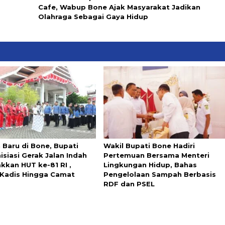
Cafe, Wabup Bone Ajak Masyarakat Jadikan
Olahraga Sebagai Gaya Hidup
 Baru di Bone, Bupati
Wakil Bupati Bone Hadiri
isiasi Gerak Jalan Indah
Pertemuan Bersama Menteri
kkan HUT ke-81 RI ,
Lingkungan Hidup, Bahas
i Kadis Hingga Camat
Pengelolaan Sampah Berbasis
RDF dan PSEL