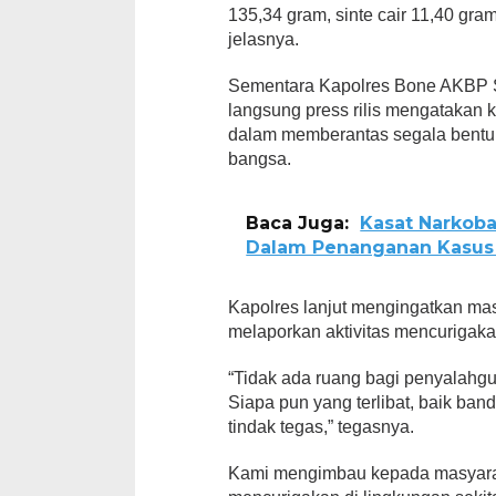
135,34 gram, sinte cair 11,40 gra
jelasnya.
Sementara Kapolres Bone AKBP 
langsung press rilis mengatakan 
dalam memberantas segala bentuk
bangsa.
Baca Juga:
Kasat Narkob
Dalam Penanganan Kasus
Kapolres lanjut mengingatkan mas
melaporkan aktivitas mencurigakan
“Tidak ada ruang bagi penyalahg
Siapa pun yang terlibat, baik ba
tindak tegas,” tegasnya.
Kami mengimbau kepada masyaraka