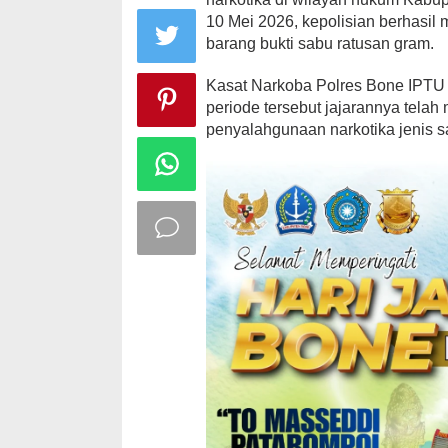
10 Mei 2026, kepolisian berhasi
barang bukti sabu ratusan gram.
​Kasat Narkoba Polres Bone IPT
periode tersebut jajarannya tel
penyalahgunaan narkotika jenis sa