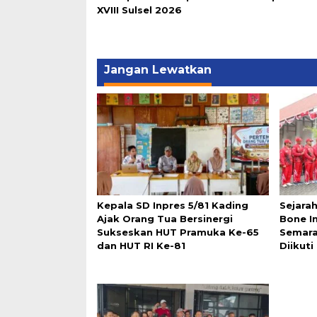
XVIII Sulsel 2026
Jangan Lewatkan
Kepala SD Inpres 5/81 Kading
Sejarah
Ajak Orang Tua Bersinergi
Bone In
Sukseskan HUT Pramuka Ke-65
Semara
dan HUT RI Ke-81
Diikut