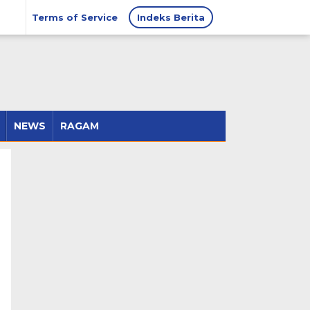
Terms of Service
Indeks Berita
NEWS
RAGAM