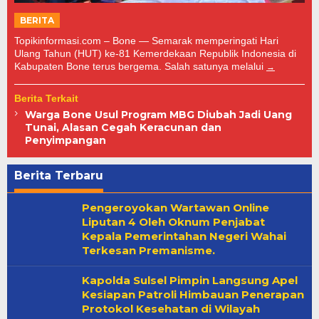
BERITA
Topikinformasi.com – Bone — Semarak memperingati Hari
Ulang Tahun (HUT) ke-81 Kemerdekaan Republik Indonesia di
Kabupaten Bone terus bergema. Salah satunya melalui
Berita Terkait
Warga Bone Usul Program MBG Diubah Jadi Uang
Tunai, Alasan Cegah Keracunan dan
Penyimpangan
Berita Terbaru
Topik
Pengeroyokan Wartawan Online
Informasi
Liputan 4 Oleh Oknum Penjabat
Kepala Pemerintahan Negeri Wahai
Terkesan Premanisme.
Kapolda Sulsel Pimpin Langsung Apel
Kesiapan Patroli Himbauan Penerapan
Protokol Kesehatan di Wilayah