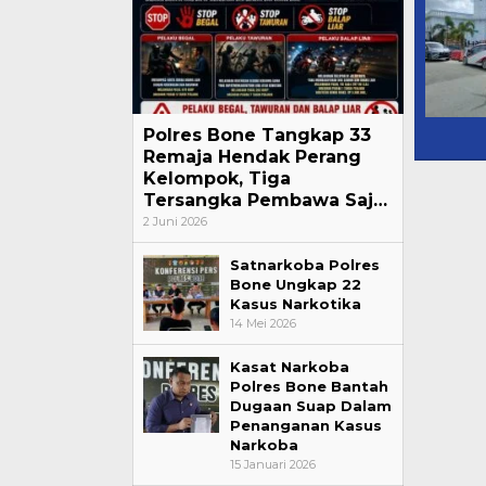
Polres Bone Tangkap 33
Remaja Hendak Perang
Kelompok, Tiga
Tersangka Pembawa Saj…
2 Juni 2026
Satnarkoba Polres
Bone Ungkap 22
Kasus Narkotika
14 Mei 2026
Kasat Narkoba
Polres Bone Bantah
Dugaan Suap Dalam
Penanganan Kasus
Narkoba
15 Januari 2026