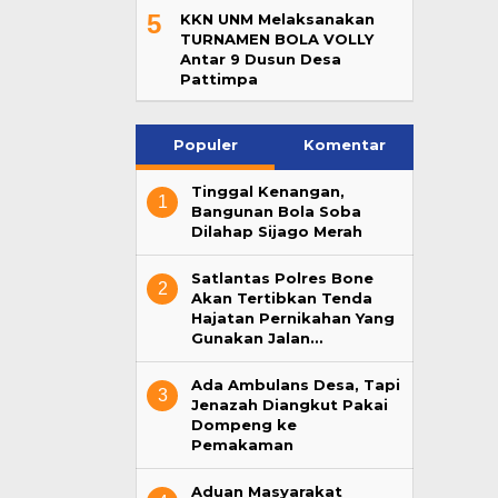
5
KKN UNM Melaksanakan
TURNAMEN BOLA VOLLY
Antar 9 Dusun Desa
Pattimpa
Populer
Komentar
Tinggal Kenangan,
1
Bangunan Bola Soba
Dilahap Sijago Merah
Satlantas Polres Bone
2
Akan Tertibkan Tenda
Hajatan Pernikahan Yang
Gunakan Jalan…
Ada Ambulans Desa, Tapi
3
Jenazah Diangkut Pakai
Dompeng ke
Pemakaman
Aduan Masyarakat