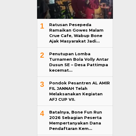
1
Ratusan Pesepeda
Ramaikan Gowes Malam
Crue Cafe, Wabup Bone
Ajak Masyarakat Jadi…
2
Penutupan Lomba
Turnamen Bola Volly Antar
Dusun SE – Desa Pattimpa
kecemat…
3
Pondok Pesantren AL AMIR
FIL JANNAH Telah
Melaksanakan Kegiatan
AFJ CUP VII.
4
Batalnya, Bone Fun Run
2026 Sebagian Peserta
Mempertanyakan Dana
Pendaftaran Kem…