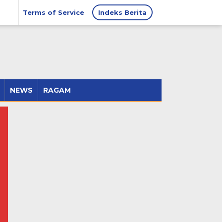
Terms of Service
Indeks Berita
NEWS
RAGAM