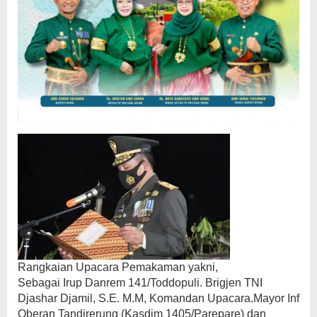
Rangkaian Upacara Pemakaman yakni,
Sebagai Irup Danrem 141/Toddopuli. Brigjen TNI
Djashar Djamil, S.E. M.M, Komandan Upacara.Mayor Inf
Oberan Tandirerung (Kasdim 1405/Parepare) dan