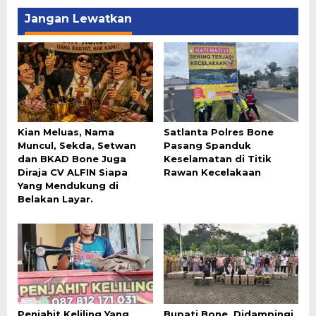
Jangan Lewatkan
Kian Meluas, Nama
Satlanta Polres Bone
Muncul, Sekda, Setwan
Pasang Spanduk
dan BKAD Bone Juga
Keselamatan di Titik
Diraja CV ALFIN Siapa
Rawan Kecelakaan
Yang Mendukung di
Belakan Layar.
Penjahit Keliling Yang
Bupati Bone, Didampingi