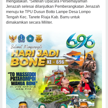
mengatakan. “Setelah Upacara Persemayaman
Jenazah selesai dilanjutkan Pemberangkatan Jenazah
menuju ke TPU Dusun Botto Lampe Desa Lompo
Tengah Kec. Tanete Riaja Kab. Barru untuk
dimakamkan secara Militer.