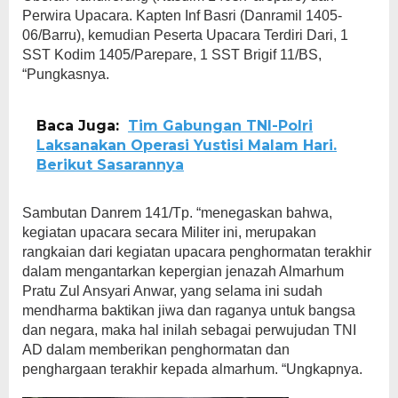
Perwira Upacara. Kapten Inf Basri (Danramil 1405-
06/Barru), kemudian Peserta Upacara Terdiri Dari, 1
SST Kodim 1405/Parepare, 1 SST Brigif 11/BS,
“Pungkasnya.
Baca Juga:
Tim Gabungan TNI-Polri
Laksanakan Operasi Yustisi Malam Hari.
Berikut Sasarannya
Sambutan Danrem 141/Tp. “menegaskan bahwa,
kegiatan upacara secara Militer ini, merupakan
rangkaian dari kegiatan upacara penghormatan terakhir
dalam mengantarkan kepergian jenazah Almarhum
Pratu Zul Ansyari Anwar, yang selama ini sudah
mendharma baktikan jiwa dan raganya untuk bangsa
dan negara, maka hal inilah sebagai perwujudan TNI
AD dalam memberikan penghormatan dan
penghargaan terakhir kepada almarhum. “Ungkapnya.