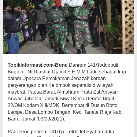
Topikinformasi.com-Bone
Danrem 141/Toddopuli
Brigjen TNI Djashar Djamil S.E M.M hadir sebagai Irup
dalam Upacara Pemakaman Jenazah korban
penyerangan oleh Kelompok separatis diwilayah
maybrat, Papua Barat. Almahrum Pratu Zul Ansyari
Anwar, Jabatan Tamudi Siwat Kima Denma Brigif
22/OM Kodam XIII/MDK. Bertempat di Dusun Botto
Lampe. Desa Lompo Tengah. Kec. Tanete Riaja Kab.
Barru. Jumat (03/09/2021).
Paur Prod penrem 141/Tp. Letda Inf Syaharuddin