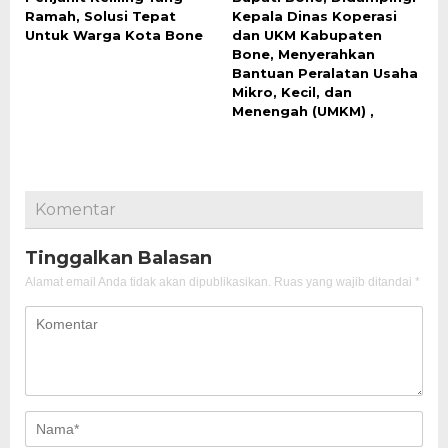
Ramah, Solusi Tepat
Kepala Dinas Koperasi
Untuk Warga Kota Bone
dan UKM Kabupaten
Bone, Menyerahkan
Bantuan Peralatan Usaha
Mikro, Kecil, dan
Menengah (UMKM) ,
Komentar
Tinggalkan Balasan
Alamat email Anda tidak akan dipublikasikan.
Ruas yang wajib ditandai
*