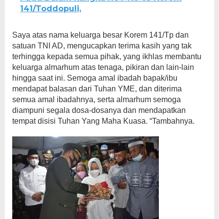
141/Toddopuli,
Saya atas nama keluarga besar Korem 141/Tp dan
satuan TNI AD, mengucapkan terima kasih yang tak
terhingga kepada semua pihak, yang ikhlas membantu
keluarga almarhum atas tenaga, pikiran dan lain-lain
hingga saat ini. Semoga amal ibadah bapak/ibu
mendapat balasan dari Tuhan YME, dan diterima
semua amal ibadahnya, serta almarhum semoga
diampuni segala dosa-dosanya dan mendapatkan
tempat disisi Tuhan Yang Maha Kuasa. “Tambahnya.