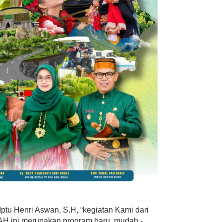
ptu Henri Aswan, S.H, “kegiatan Kami dari
 ini merupakan program baru, mudah -