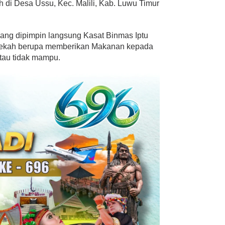
 di Desa Ussu, Kec. Malili, Kab. Luwu Timur
ng dipimpin langsung Kasat Binmas Iptu
dekah berupa memberikan Makanan kepada
tau tidak mampu.