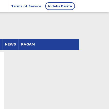
Terms of Service
Indeks Berita
NEWS
RAGAM