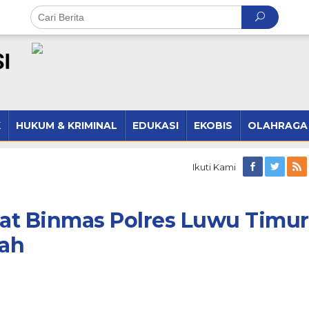
K
HUKUM & KRIMINAL
EDUKASI
EKOBIS
OLAHRAGA
Ikuti Kami
Sat Binmas Polres Luwu Timur
kah