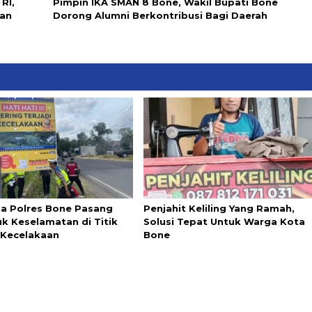
RI,
Pimpin IKA SMAN 8 Bone, Wakil Bupati Bone
dan
Dorong Alumni Berkontribusi Bagi Daerah
ta Polres Bone Pasang
Penjahit Keliling Yang Ramah,
k Keselamatan di Titik
Solusi Tepat Untuk Warga Kota
Kecelakaan
Bone