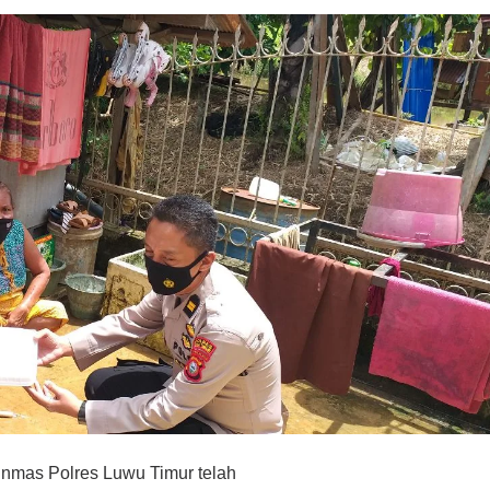
inmas Polres Luwu Timur telah