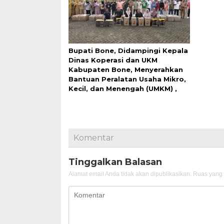
Bupati Bone, Didampingi Kepala
Dinas Koperasi dan UKM
Kabupaten Bone, Menyerahkan
Bantuan Peralatan Usaha Mikro,
Kecil, dan Menengah (UMKM) ,
Komentar
Tinggalkan Balasan
Alamat email Anda tidak akan dipublikasikan.
Ruas yang 