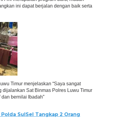
gkan ini dapat berjalan dengan baik serta
Luwu Timur menjelaskan “Saya sangat
 dijalankan Sat Binmas Polres Luwu Timur
 dan bernilai Ibadah”
 Polda SulSel Tangkap 2 Orang