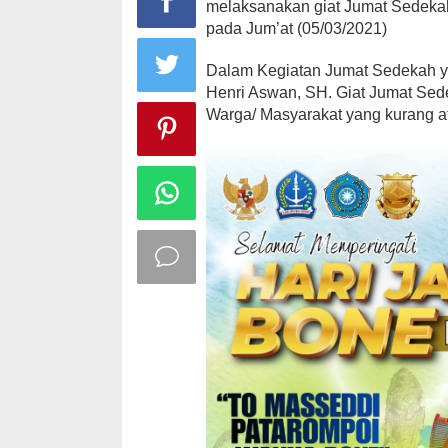
melaksanakan giat Jumat Sedekah
pada Jum’at (05/03/2021)
Dalam Kegiatan Jumat Sedekah ya
Henri Aswan, SH. Giat Jumat Se
Warga/ Masyarakat yang kurang a