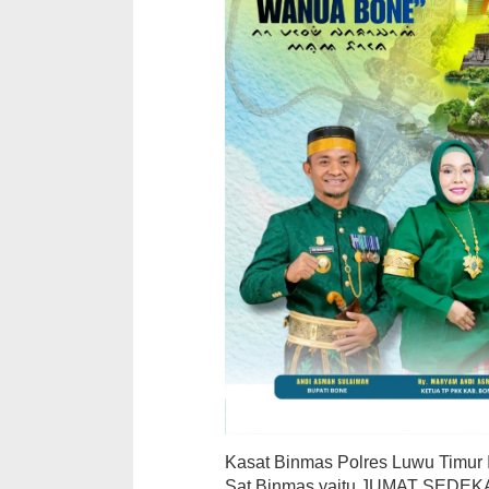
Kasat Binmas Polres Luwu Timur I
Sat Binmas yaitu JUMAT SEDEKAH