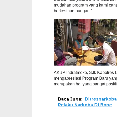
mudahan program yang kami canan
berkesinambungan.”
AKBP Indratmoko, S.Ik Kapolres 
mengapresiasi Program Baru yang
merupakan hal yang sangat positif
Baca Juga:
Ditresnarkoba
Pelaku Narkoba Di Bone