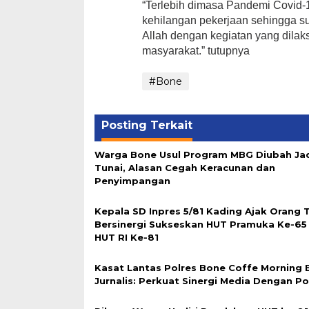
“Terlebih dimasa Pandemi Covid-1
kehilangan pekerjaan sehingga s
Allah dengan kegiatan yang dil
masyarakat.” tutupnya
#Bone
Posting Terkait
Warga Bone Usul Program MBG Diubah Ja
Tunai, Alasan Cegah Keracunan dan
Penyimpangan
Kepala SD Inpres 5/81 Kading Ajak Orang 
Bersinergi Sukseskan HUT Pramuka Ke-65
HUT RI Ke-81
Kasat Lantas Polres Bone Coffe Morning
Jurnalis: Perkuat Sinergi Media Dengan Pol