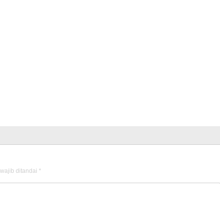
wajib ditandai
*