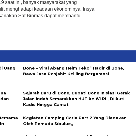
9 saat ini, banyak masyarakat yang
ulit menghadapi keadaan ekonominya, Insya
aksanakan Sat Binmas dapat membantu
di Uang
Bone – Viral Abang Helm Teko” Hadir di Bone,
Bawa Jasa Penjahit Keliling Bergaransi
Tua
Sejarah Baru di Bone, Bupati Bone Inisiasi Gerak
 dan
Jalan Indah Semarakkan HUT ke-81 RI , Diikuti
Kadis Hingga Camat
 Bersama
Kegiatan Camping Ceria Part 2 Yang Diadakan
ri
Oleh Pemuda Sibulue,,