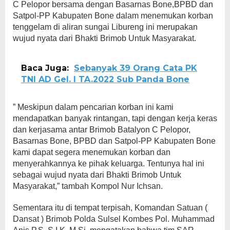
C Pelopor bersama dengan Basarnas Bone,BPBD dan
Satpol-PP Kabupaten Bone dalam menemukan korban
tenggelam di aliran sungai Libureng ini merupakan
wujud nyata dari Bhakti Brimob Untuk Masyarakat.
Baca Juga:
Sebanyak 39 Orang Cata PK
TNI AD Gel. I TA.2022 Sub Panda Bone
” Meskipun dalam pencarian korban ini kami
mendapatkan banyak rintangan, tapi dengan kerja keras
dan kerjasama antar Brimob Batalyon C Pelopor,
Basarnas Bone, BPBD dan Satpol-PP Kabupaten Bone
kami dapat segera menemukan korban dan
menyerahkannya ke pihak keluarga. Tentunya hal ini
sebagai wujud nyata dari Bhakti Brimob Untuk
Masyarakat,” tambah Kompol Nur Ichsan.
Sementara itu di tempat terpisah, Komandan Satuan (
Dansat ) Brimob Polda Sulsel Kombes Pol. Muhammad