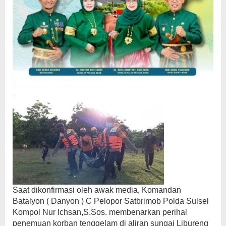
Saat dikonfirmasi oleh awak media, Komandan
Batalyon ( Danyon ) C Pelopor Satbrimob Polda Sulsel
Kompol Nur Ichsan,S.Sos. membenarkan perihal
penemuan korban tenggelam di aliran sungai Libureng