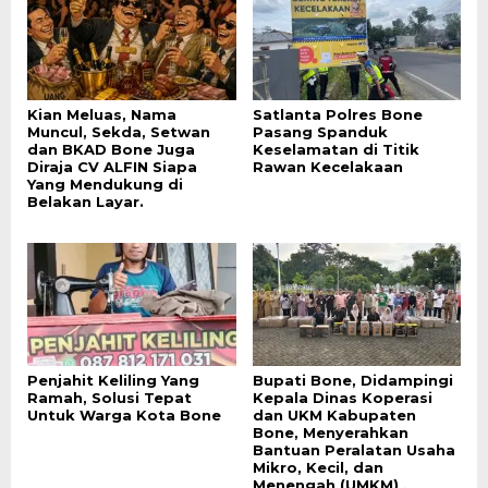
Kian Meluas, Nama
Satlanta Polres Bone
Muncul, Sekda, Setwan
Pasang Spanduk
dan BKAD Bone Juga
Keselamatan di Titik
Diraja CV ALFIN Siapa
Rawan Kecelakaan
Yang Mendukung di
Belakan Layar.
Penjahit Keliling Yang
Bupati Bone, Didampingi
Ramah, Solusi Tepat
Kepala Dinas Koperasi
Untuk Warga Kota Bone
dan UKM Kabupaten
Bone, Menyerahkan
Bantuan Peralatan Usaha
Mikro, Kecil, dan
Menengah (UMKM) ,