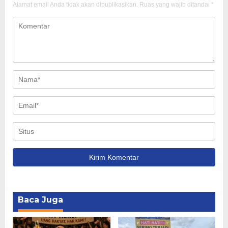
Alamat email Anda tidak akan dipublikasikan.
Ruas yang wajib ditandai
*
Baca Juga