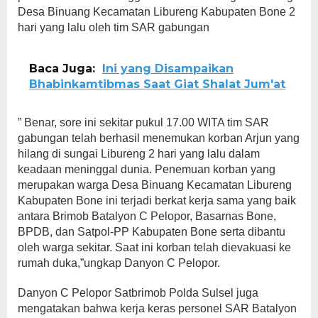
Desa Binuang Kecamatan Libureng Kabupaten Bone 2
hari yang lalu oleh tim SAR gabungan
Baca Juga:
Ini yang Disampaikan
Bhabinkamtibmas Saat Giat Shalat Jum'at
” Benar, sore ini sekitar pukul 17.00 WITA tim SAR
gabungan telah berhasil menemukan korban Arjun yang
hilang di sungai Libureng 2 hari yang lalu dalam
keadaan meninggal dunia. Penemuan korban yang
merupakan warga Desa Binuang Kecamatan Libureng
Kabupaten Bone ini terjadi berkat kerja sama yang baik
antara Brimob Batalyon C Pelopor, Basarnas Bone,
BPDB, dan Satpol-PP Kabupaten Bone serta dibantu
oleh warga sekitar. Saat ini korban telah dievakuasi ke
rumah duka,”ungkap Danyon C Pelopor.
Danyon C Pelopor Satbrimob Polda Sulsel juga
mengatakan bahwa kerja keras personel SAR Batalyon