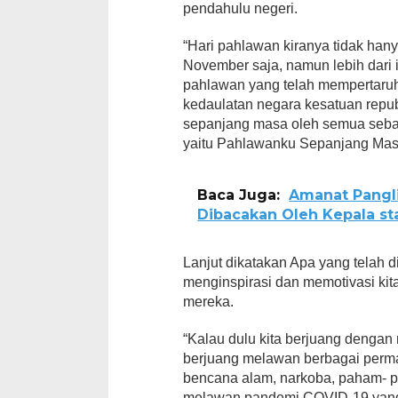
pendahulu negeri.
“Hari pahlawan kiranya tidak hany
November saja, namun lebih dari
pahlawan yang telah mempertar
kedaulatan negara kesatuan repub
sepanjang masa oleh semua seba
yaitu Pahlawanku Sepanjang Mas
Baca Juga:
Amanat Pangl
Dibacakan Oleh Kepala st
Lanjut dikatakan Apa yang telah 
menginspirasi dan memotivasi ki
mereka.
“Kalau dulu kita berjuang dengan
berjuang melawan berbagai perma
bencana alam, narkoba, paham- p
melawan pandemi COVID-19 yang s