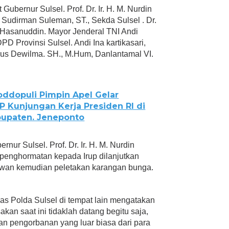
Gubernur Sulsel. Prof. Dr. Ir. H. M. Nurdin
i Sudirman Suleman, ST., Sekda Sulsel . Dr.
Hasanuddin. Mayor Jenderal TNI Andi
 Provinsi Sulsel. Andi Ina kartikasari,
irdaus Dewilma. SH., M.Hum, Danlantamal VI.
ddopuli Pimpin Apel Gelar
 Kunjungan Kerja Presiden RI di
upaten. Jeneponto
nur Sulsel. Prof. Dr. Ir. H. M. Nurdin
n penghormatan kepada Irup dilanjutkan
wan kemudian peletakan karangan bunga.
as Polda Sulsel di tempat lain mengatakan
an saat ini tidaklah datang begitu saja,
 pengorbanan yang luar biasa dari para