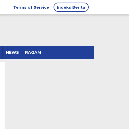
Terms of Service
Indeks Berita
NEWS
RAGAM