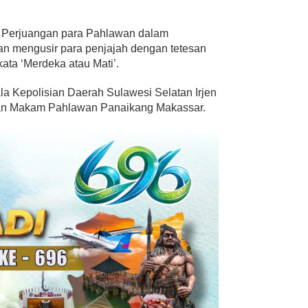
Perjuangan para Pahlawan dalam
 mengusir para penjajah dengan tetesan
kata ‘Merdeka atau Mati’.
ala Kepolisian Daerah Sulawesi Selatan Irjen
aman Makam Pahlawan Panaikang Makassar.