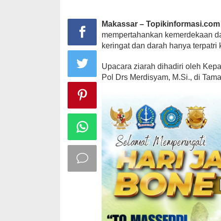
Makassar – Topikinformasi.com
mempertahankan kemerdekaan dan
keringat dan darah hanya terpatri 
Upacara ziarah dihadiri oleh Kep
Pol Drs Merdisyam, M.Si., di T