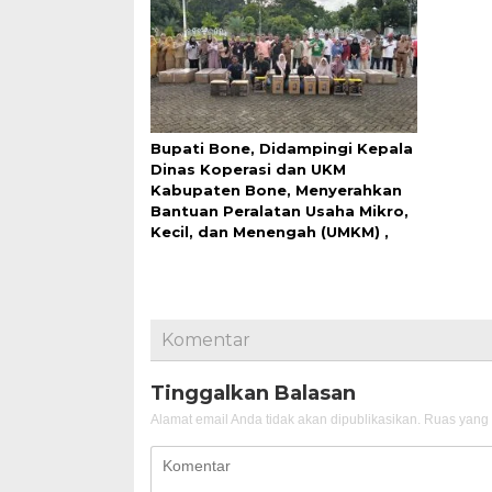
Bupati Bone, Didampingi Kepala
Dinas Koperasi dan UKM
Kabupaten Bone, Menyerahkan
Bantuan Peralatan Usaha Mikro,
Kecil, dan Menengah (UMKM) ,
Komentar
Tinggalkan Balasan
Alamat email Anda tidak akan dipublikasikan.
Ruas yang 