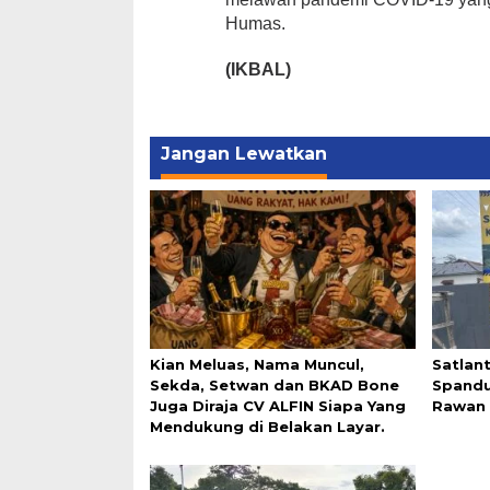
Humas.
(IKBAL)
Jangan Lewatkan
Kian Meluas, Nama Muncul,
Satlan
Sekda, Setwan dan BKAD Bone
Spandu
Juga Diraja CV ALFIN Siapa Yang
Rawan 
Mendukung di Belakan Layar.