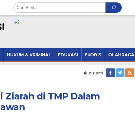
K
HUKUM & KRIMINAL
EDUKASI
EKOBIS
OLAHRAGA
Ikuti Kami
ri Ziarah di TMP Dalam
hlawan