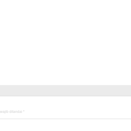
wajib ditandai
*