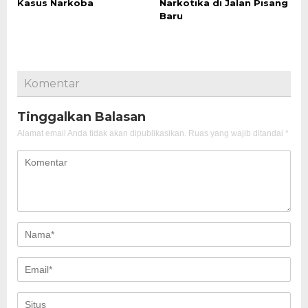
Kasus Narkoba
Narkotika di Jalan Pisang
Baru
Komentar
Tinggalkan Balasan
Alamat email Anda tidak akan dipublikasikan.
Ruas yang wajib ditandai
*