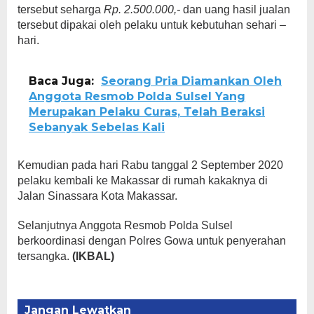
tersebut seharga
Rp. 2.500.000,-
dan uang hasil jualan
tersebut dipakai oleh pelaku untuk kebutuhan sehari –
hari.
Baca Juga:
Seorang Pria Diamankan Oleh
Anggota Resmob Polda Sulsel Yang
Merupakan Pelaku Curas, Telah Beraksi
Sebanyak Sebelas Kali
Kemudian pada hari Rabu tanggal 2 September 2020
pelaku kembali ke Makassar di rumah kakaknya di
Jalan Sinassara Kota Makassar.
Selanjutnya Anggota Resmob Polda Sulsel
berkoordinasi dengan Polres Gowa untuk penyerahan
tersangka.
(IKBAL)
Jangan Lewatkan