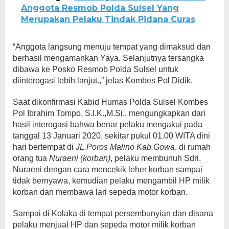
Anggota Resmob Polda Sulsel Yang
Merupakan Pelaku Tindak Pidana Curas
“Anggota langsung menuju tempat yang dimaksud dan
berhasil mengamankan Yaya. Selanjutnya tersangka
dibawa ke Posko Resmob Polda Sulsel untuk
diinterogasi lebih lanjut.,” jelas Kombes Pol Didik.
Saat dikonfirmasi Kabid Humas Polda Sulsel Kombes
Pol Ibrahim Tompo, S.I.K.,M.Si., mengungkapkan dari
hasil interogasi bahwa benar pelaku mengakui pada
tanggal 13 Januari 2020, sekitar pukul 01.00 WITA dini
hari bertempat di
JL.Poros Malino Kab.Gowa
, di rumah
orang tua
Nuraeni (korban)
, pelaku membunuh Sdri.
Nuraeni dengan cara mencekik leher korban sampai
tidak bernyawa, kemudian pelaku mengambil HP milik
korban dan membawa lari sepeda motor korban.
Sampai di Kolaka di tempat persembunyian dan disana
pelaku menjual HP dan sepeda motor milik korban