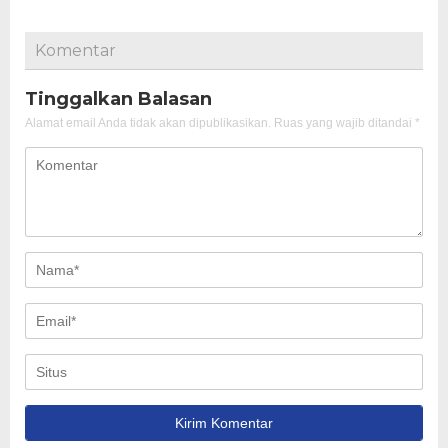
Komentar
Tinggalkan Balasan
Alamat email Anda tidak akan dipublikasikan.
Ruas yang wajib ditandai
*