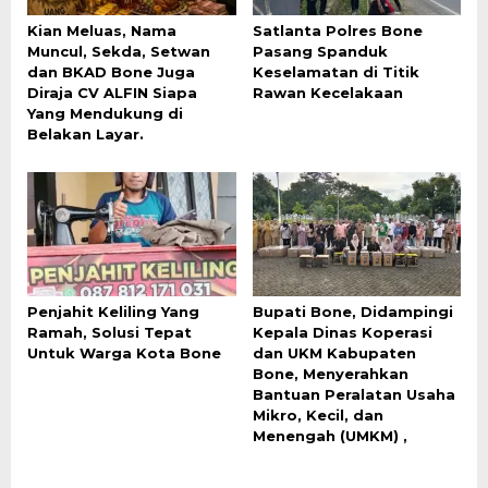
Kian Meluas, Nama
Satlanta Polres Bone
Muncul, Sekda, Setwan
Pasang Spanduk
dan BKAD Bone Juga
Keselamatan di Titik
Diraja CV ALFIN Siapa
Rawan Kecelakaan
Yang Mendukung di
Belakan Layar.
Penjahit Keliling Yang
Bupati Bone, Didampingi
Ramah, Solusi Tepat
Kepala Dinas Koperasi
Untuk Warga Kota Bone
dan UKM Kabupaten
Bone, Menyerahkan
Bantuan Peralatan Usaha
Mikro, Kecil, dan
Menengah (UMKM) ,