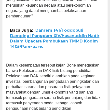
merugikan keuangan negara atau perekonomian
negara yang dapat menghambat pelaksanaan
pembangunan”
Baca Juga:
Danrem 141/Toddopuli
Dampingi Pangdam XIV/Hasanuddin Hadir
Dalam Upacara Pembukaan TMMD Kodim
1405/Pare-pare.
Dalam kesempatan tersebut kajari Bone menegaskan
bahwa Pelaksanaan DAK fisik bidang pendidikan,
Pelaksanaan DAK sendiri diarahkan pada kegiatan
investasi pembangunan pengadaan peningkatan dan
perbaikan sarana dan prasarana fisik pelayanan
masyarakat dengan umur ekonomis yang panjang
termasuk pengadaan sarana fisik penunjang dan tidak
termasuk penyertaan modal sebagai contoh
penggunaan ndak bidang pendidikan