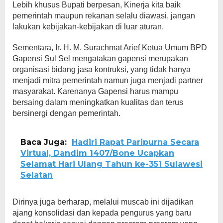
Lebih khusus Bupati berpesan, Kinerja kita baik
pemerintah maupun rekanan selalu diawasi, jangan
lakukan kebijakan-kebijakan di luar aturan.
Sementara, Ir. H. M. Surachmat Arief Ketua Umum BPD
Gapensi Sul Sel mengatakan gapensi merupakan
organisasi bidang jasa kontruksi, yang tidak hanya
menjadi mitra pemerintah namun juga menjadi partner
masyarakat. Karenanya Gapensi harus mampu
bersaing dalam meningkatkan kualitas dan terus
bersinergi dengan pemerintah.
Baca Juga:
Hadiri Rapat Paripurna Secara
Virtual, Dandim 1407/Bone Ucapkan
Selamat Hari Ulang Tahun ke-351 Sulawesi
Selatan
Dirinya juga berharap, melalui muscab ini dijadikan
ajang konsolidasi dan kepada pengurus yang baru