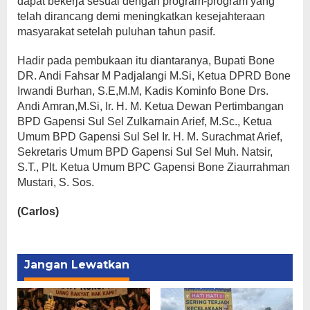
dapat bekerja sesuai dengan program-program yang
telah dirancang demi meningkatkan kesejahteraan
masyarakat setelah puluhan tahun pasif.
Hadir pada pembukaan itu diantaranya, Bupati Bone
DR. Andi Fahsar M Padjalangi M.Si, Ketua DPRD Bone
Irwandi Burhan, S.E,M.M, Kadis Kominfo Bone Drs.
Andi Amran,M.Si, Ir. H. M. Ketua Dewan Pertimbangan
BPD Gapensi Sul Sel Zulkarnain Arief, M.Sc., Ketua
Umum BPD Gapensi Sul Sel Ir. H. M. Surachmat Arief,
Sekretaris Umum BPD Gapensi Sul Sel Muh. Natsir,
S.T., Plt. Ketua Umum BPC Gapensi Bone Ziaurrahman
Mustari, S. Sos.
(Carlos)
Jangan Lewatkan