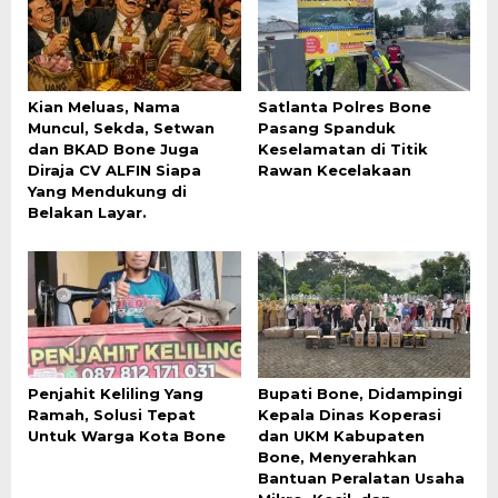
Kian Meluas, Nama
Satlanta Polres Bone
Muncul, Sekda, Setwan
Pasang Spanduk
dan BKAD Bone Juga
Keselamatan di Titik
Diraja CV ALFIN Siapa
Rawan Kecelakaan
Yang Mendukung di
Belakan Layar.
Penjahit Keliling Yang
Bupati Bone, Didampingi
Ramah, Solusi Tepat
Kepala Dinas Koperasi
Untuk Warga Kota Bone
dan UKM Kabupaten
Bone, Menyerahkan
Bantuan Peralatan Usaha