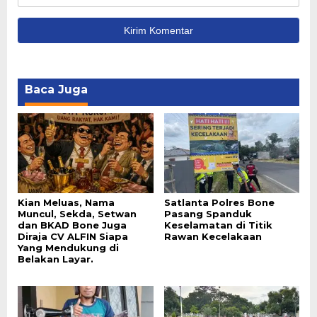
Baca Juga
Kian Meluas, Nama
Satlanta Polres Bone
Muncul, Sekda, Setwan
Pasang Spanduk
dan BKAD Bone Juga
Keselamatan di Titik
Diraja CV ALFIN Siapa
Rawan Kecelakaan
Yang Mendukung di
Belakan Layar.