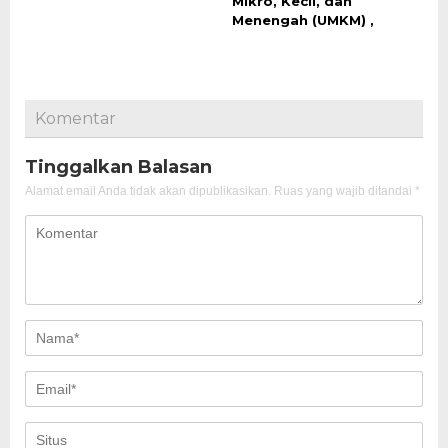
Mikro, Kecil, dan
Menengah (UMKM) ,
Komentar
Tinggalkan Balasan
Alamat email Anda tidak akan dipublikasikan.
Ruas yang wajib ditandai
*