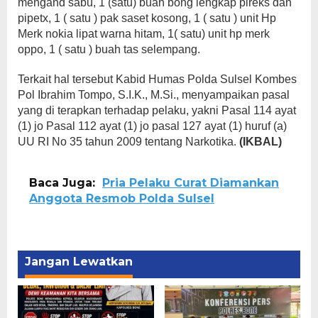
mengand sabu, 1 (satu) buah bong lengkap pireks dan
pipetx, 1 ( satu ) pak saset kosong, 1 ( satu ) unit Hp
Merk nokia lipat warna hitam, 1( satu) unit hp merk
oppo, 1 ( satu ) buah tas selempang.
Terkait hal tersebut Kabid Humas Polda Sulsel Kombes
Pol Ibrahim Tompo, S.I.K., M.Si., menyampaikan pasal
yang di terapkan terhadap pelaku, yakni Pasal 114 ayat
(1) jo Pasal 112 ayat (1) jo pasal 127 ayat (1) huruf (a)
UU RI No 35 tahun 2009 tentang Narkotika.
(IKBAL)
Baca Juga:
Pria Pelaku Curat Diamankan
Anggota Resmob Polda Sulsel
Jangan Lewatkan