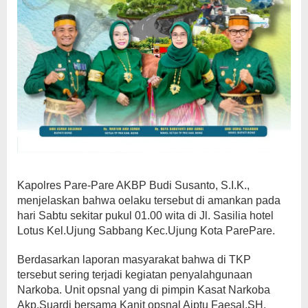
Kapolres Pare-Pare AKBP Budi Susanto, S.I.K.,
menjelaskan bahwa oelaku tersebut di amankan pada
hari Sabtu sekitar pukul 01.00 wita di Jl. Sasilia hotel
Lotus Kel.Ujung Sabbang Kec.Ujung Kota ParePare.
Berdasarkan laporan masyarakat bahwa di TKP
tersebut sering terjadi kegiatan penyalahgunaan
Narkoba. Unit opsnal yang di pimpin Kasat Narkoba
Akp.Suardi bersama Kanit opsnal Aiptu Faesal,SH.