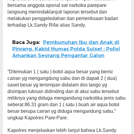
bersama anggota opsnal sat narkoba parepare
langsung menindaklanjuti laporan tersebut dan
melakukan penggeledahan dan pemeriksaan badan
terhadap Lk.Sandy Rifai alias Sandy.
Baca Juga:
Pembunuhan Ibu dan Anak di
Pinrang, Kabid Humas Polda Sulsel : Polisi
Amankan Seorang Pengantar Galon
“Ditemukan 1 ( satu ) botol aqua besar yang berisi
cairan yg mengangdung sabu dan di dapati 2 ( dua)
saset besar yg tersimpan didalam dos tango yg
disimpan lukisan didinding dan di akui sabu tersebut
miliknya yang diduga mengandung narkotika jenis sabu
seberat 86.31 gram dan 1 ( satu ) buah air aqua botol
besar berupa cairan yg diduga mengandung sabu,”
ungkap Kapolres Pare-Pare.
Kapolres menjelaskan lebih lanjut bahwa Lk.Sandy