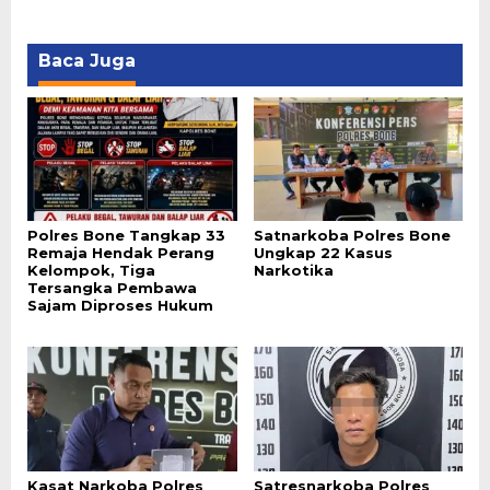
Baca Juga
Polres Bone Tangkap 33
Satnarkoba Polres Bone
Remaja Hendak Perang
Ungkap 22 Kasus
Kelompok, Tiga
Narkotika
Tersangka Pembawa
Sajam Diproses Hukum
Kasat Narkoba Polres
Satresnarkoba Polres