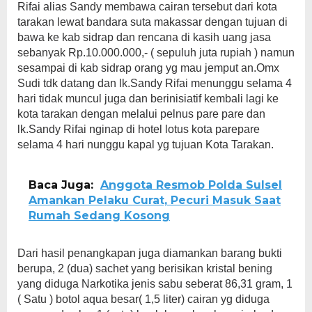
Rifai alias Sandy membawa cairan tersebut dari kota
tarakan lewat bandara suta makassar dengan tujuan di
bawa ke kab sidrap dan rencana di kasih uang jasa
sebanyak Rp.10.000.000,- ( sepuluh juta rupiah ) namun
sesampai di kab sidrap orang yg mau jemput an.Omx
Sudi tdk datang dan lk.Sandy Rifai menunggu selama 4
hari tidak muncul juga dan berinisiatif kembali lagi ke
kota tarakan dengan melalui pelnus pare pare dan
lk.Sandy Rifai nginap di hotel lotus kota parepare
selama 4 hari nunggu kapal yg tujuan Kota Tarakan.
Baca Juga:
Anggota Resmob Polda Sulsel
Amankan Pelaku Curat, Pecuri Masuk Saat
Rumah Sedang Kosong
Dari hasil penangkapan juga diamankan barang bukti
berupa, 2 (dua) sachet yang berisikan kristal bening
yang diduga Narkotika jenis sabu seberat 86,31 gram, 1
( Satu ) botol aqua besar( 1,5 liter) cairan yg diduga