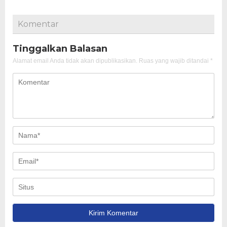
Komentar
Tinggalkan Balasan
Alamat email Anda tidak akan dipublikasikan.
Ruas yang wajib ditandai
*