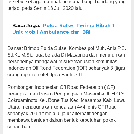
tersebut sebagai dampak bencana banjir bandang yang
terjadi pada Senin 13 Juli 2020 lalu.
Baca Juga:
Polda Sulsel Terima Hibah 1
Unit Mobil Ambulance dari BRI
Dansat Brimob Polda Sulsel Kombes.pol Muh. Anis P.S.
S.I.K., M.Si., juga berada Di Masamba dan menurunkan
personelnya mengawal misi kemanusian komunitas
Indonesian Off Road Federation (IOF) sebanyak 3 (tiga)
orang dipimpin oleh Ipda Fadli, S.H.
Rombongan Indonesian Off Road Federation (IOF)
berangkat dari Posko Pengungsian Masamba Jl. H.O.S.
Cokroaminoto Kel. Bone Tua Kec. Masamba Kab. Luwu
Utara, menggunakan kendaraan 4×4 jenis Off Road
sebanyak 20 unit melalui jalur alternatif dengan
membawa bantuan dalam bentuk kebutuhan pokok
sehari-hari.