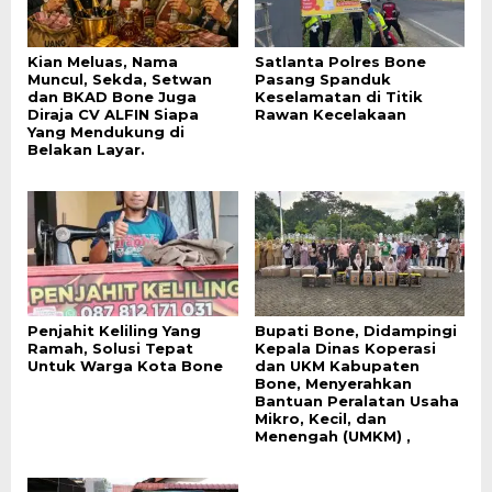
Kian Meluas, Nama
Satlanta Polres Bone
Muncul, Sekda, Setwan
Pasang Spanduk
dan BKAD Bone Juga
Keselamatan di Titik
Diraja CV ALFIN Siapa
Rawan Kecelakaan
Yang Mendukung di
Belakan Layar.
Penjahit Keliling Yang
Bupati Bone, Didampingi
Ramah, Solusi Tepat
Kepala Dinas Koperasi
Untuk Warga Kota Bone
dan UKM Kabupaten
Bone, Menyerahkan
Bantuan Peralatan Usaha
Mikro, Kecil, dan
Menengah (UMKM) ,