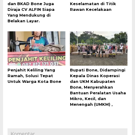
dan BKAD Bone Juga
Keselamatan di Titik
Diraja CV ALFIN Siapa
Rawan Kecelakaan
Yang Mendukung di
Belakan Layar.
Penjahit Keliling Yang
Bupati Bone, Didampingi
Ramah, Solusi Tepat
Kepala Dinas Koperasi
Untuk Warga Kota Bone
dan UKM Kabupaten
Bone, Menyerahkan
Bantuan Peralatan Usaha
Mikro, Kecil, dan
Menengah (UMKM) ,
Komentar