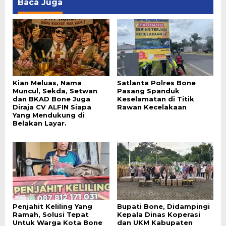
Baca Juga
Kian Meluas, Nama
Satlanta Polres Bone
Muncul, Sekda, Setwan
Pasang Spanduk
dan BKAD Bone Juga
Keselamatan di Titik
Diraja CV ALFIN Siapa
Rawan Kecelakaan
Yang Mendukung di
Belakan Layar.
Penjahit Keliling Yang
Bupati Bone, Didampingi
Ramah, Solusi Tepat
Kepala Dinas Koperasi
Untuk Warga Kota Bone
dan UKM Kabupaten