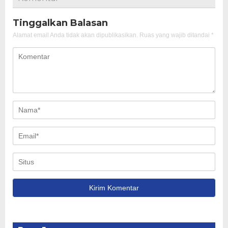
Tinggalkan Balasan
Alamat email Anda tidak akan dipublikasikan.
Ruas yang wajib ditandai
*