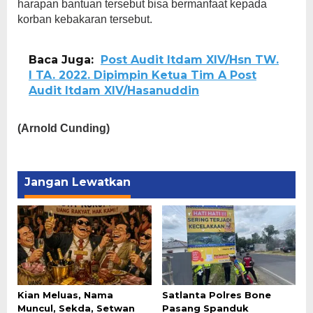
harapan bantuan tersebut bisa bermanfaat kepada
korban kebakaran tersebut.
Baca Juga:
Post Audit Itdam XIV/Hsn TW.
I TA. 2022. Dipimpin Ketua Tim A Post
Audit Itdam XIV/Hasanuddin
(Arnold Cunding)
Jangan Lewatkan
Kian Meluas, Nama
Satlanta Polres Bone
Muncul, Sekda, Setwan
Pasang Spanduk