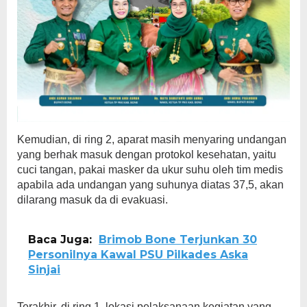
Kemudian, di ring 2, aparat masih menyaring undangan
yang berhak masuk dengan protokol kesehatan, yaitu
cuci tangan, pakai masker da ukur suhu oleh tim medis
apabila ada undangan yang suhunya diatas 37,5, akan
dilarang masuk da di evakuasi.
Baca Juga:
Brimob Bone Terjunkan 30
Personilnya Kawal PSU Pilkades Aska
Sinjai
Terakhir, di ring 1, lokasi pelaksanaan kegiatan yang