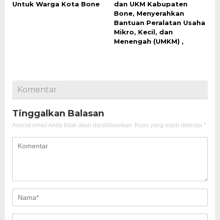
Untuk Warga Kota Bone
dan UKM Kabupaten
Bone, Menyerahkan
Bantuan Peralatan Usaha
Mikro, Kecil, dan
Menengah (UMKM) ,
Komentar
Tinggalkan Balasan
Alamat email Anda tidak akan dipublikasikan.
Ruas yang wajib ditandai
*