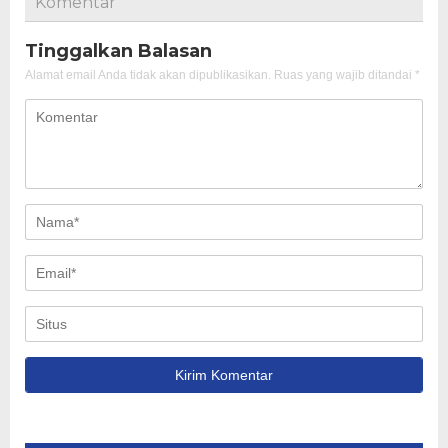
Komentar
Tinggalkan Balasan
Alamat email Anda tidak akan dipublikasikan.
Ruas yang wajib ditandai
*