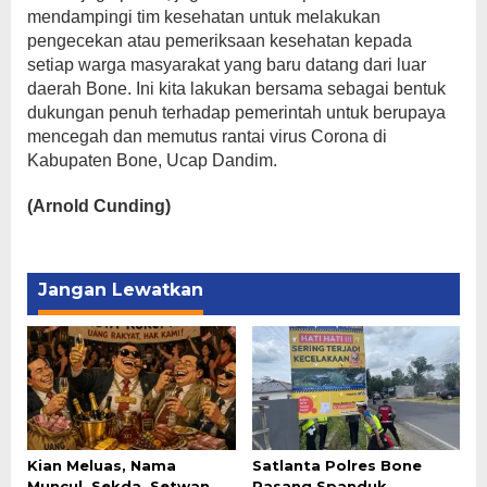
mendampingi tim kesehatan untuk melakukan
pengecekan atau pemeriksaan kesehatan kepada
setiap warga masyarakat yang baru datang dari luar
daerah Bone. Ini kita lakukan bersama sebagai bentuk
dukungan penuh terhadap pemerintah untuk berupaya
mencegah dan memutus rantai virus Corona di
Kabupaten Bone, Ucap Dandim.
(Arnold Cunding)
Jangan Lewatkan
Kian Meluas, Nama
Satlanta Polres Bone
Muncul, Sekda, Setwan
Pasang Spanduk