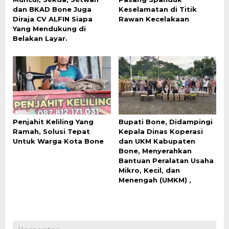
dan BKAD Bone Juga
Keselamatan di Titik
Diraja CV ALFIN Siapa
Rawan Kecelakaan
Yang Mendukung di
Belakan Layar.
Penjahit Keliling Yang
Bupati Bone, Didampingi
Ramah, Solusi Tepat
Kepala Dinas Koperasi
Untuk Warga Kota Bone
dan UKM Kabupaten
Bone, Menyerahkan
Bantuan Peralatan Usaha
Mikro, Kecil, dan
Menengah (UMKM) ,