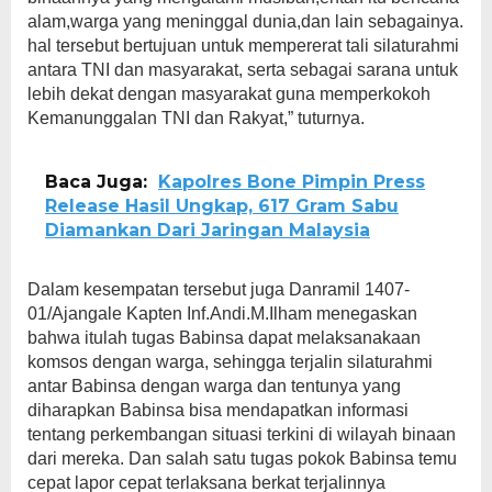
alam,warga yang meninggal dunia,dan lain sebagainya.
hal tersebut bertujuan untuk mempererat tali silaturahmi
antara TNI dan masyarakat, serta sebagai sarana untuk
lebih dekat dengan masyarakat guna memperkokoh
Kemanunggalan TNI dan Rakyat,” tuturnya.
Baca Juga:
Kapolres Bone Pimpin Press
Release Hasil Ungkap, 617 Gram Sabu
Diamankan Dari Jaringan Malaysia
Dalam kesempatan tersebut juga Danramil 1407-
01/Ajangale Kapten Inf.Andi.M.Ilham menegaskan
bahwa itulah tugas Babinsa dapat melaksanakaan
komsos dengan warga, sehingga terjalin silaturahmi
antar Babinsa dengan warga dan tentunya yang
diharapkan Babinsa bisa mendapatkan informasi
tentang perkembangan situasi terkini di wilayah binaan
dari mereka. Dan salah satu tugas pokok Babinsa temu
cepat lapor cepat terlaksana berkat terjalinnya