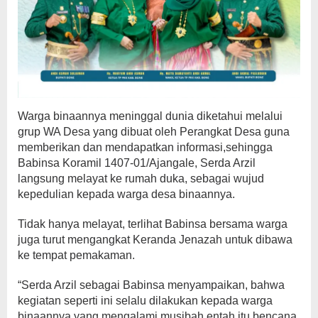
Warga binaannya meninggal dunia diketahui melalui
grup WA Desa yang dibuat oleh Perangkat Desa guna
memberikan dan mendapatkan informasi,sehingga
Babinsa Koramil 1407-01/Ajangale, Serda Arzil
langsung melayat ke rumah duka, sebagai wujud
kepedulian kepada warga desa binaannya.
Tidak hanya melayat, terlihat Babinsa bersama warga
juga turut mengangkat Keranda Jenazah untuk dibawa
ke tempat pemakaman.
“Serda Arzil sebagai Babinsa menyampaikan, bahwa
kegiatan seperti ini selalu dilakukan kepada warga
binaannya yang mengalami musibah,entah itu bencana