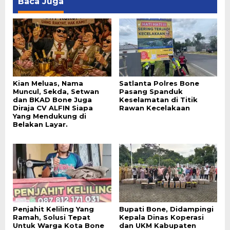
Baca Juga
Kian Meluas, Nama
Satlanta Polres Bone
Muncul, Sekda, Setwan
Pasang Spanduk
dan BKAD Bone Juga
Keselamatan di Titik
Diraja CV ALFIN Siapa
Rawan Kecelakaan
Yang Mendukung di
Belakan Layar.
Penjahit Keliling Yang
Bupati Bone, Didampingi
Ramah, Solusi Tepat
Kepala Dinas Koperasi
Untuk Warga Kota Bone
dan UKM Kabupaten