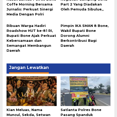
Coffe Morning Bersama
Part 2 Yang Diadakan
Jurnalis: Perkuat Sinergi
Oleh Pemuda Sibulue,,
Media Dengan Polri
Ribuan Warga Hadiri
Pimpin IKA SMAN 8 Bone,
Roadshow HUT ke-81 RI,
Wakil Bupati Bone
Bupati Bone Ajak Perkuat
Dorong Alumni
Kebersamaan dan
Berkontribusi Bagi
Semangat Membangun
Daerah
Daerah
Jangan Lewatkan
Kian Meluas, Nama
Satlanta Polres Bone
Muncul, Sekda, Setwan
Pasang Spanduk