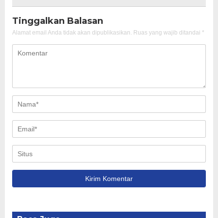
Tinggalkan Balasan
Alamat email Anda tidak akan dipublikasikan.
Ruas yang wajib ditandai
*