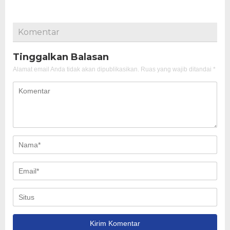
Komentar
Tinggalkan Balasan
Alamat email Anda tidak akan dipublikasikan.
Ruas yang wajib ditandai
*