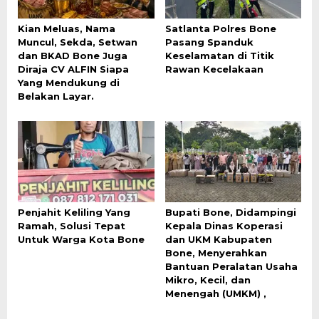
Kian Meluas, Nama
Satlanta Polres Bone
Muncul, Sekda, Setwan
Pasang Spanduk
dan BKAD Bone Juga
Keselamatan di Titik
Diraja CV ALFIN Siapa
Rawan Kecelakaan
Yang Mendukung di
Belakan Layar.
Penjahit Keliling Yang
Bupati Bone, Didampingi
Ramah, Solusi Tepat
Kepala Dinas Koperasi
Untuk Warga Kota Bone
dan UKM Kabupaten
Bone, Menyerahkan
Bantuan Peralatan Usaha
Mikro, Kecil, dan
Menengah (UMKM) ,