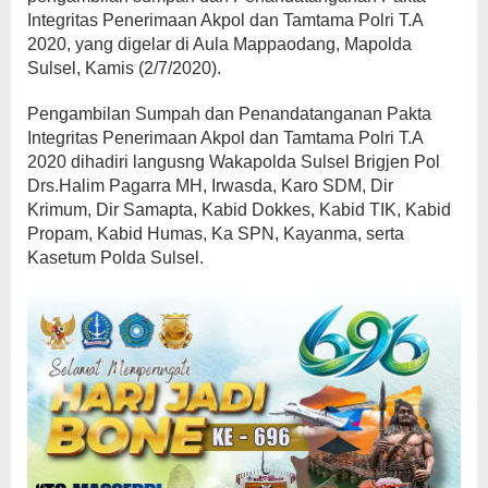
Integritas Penerimaan Akpol dan Tamtama Polri T.A
2020, yang digelar di Aula Mappaodang, Mapolda
Sulsel, Kamis (2/7/2020).
Pengambilan Sumpah dan Penandatanganan Pakta
Integritas Penerimaan Akpol dan Tamtama Polri T.A
2020 dihadiri langusng Wakapolda Sulsel Brigjen Pol
Drs.Halim Pagarra MH, Irwasda, Karo SDM, Dir
Krimum, Dir Samapta, Kabid Dokkes, Kabid TIK, Kabid
Propam, Kabid Humas, Ka SPN, Kayanma, serta
Kasetum Polda Sulsel.