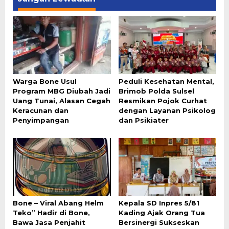
Warga Bone Usul
Peduli Kesehatan Mental,
Program MBG Diubah Jadi
Brimob Polda Sulsel
Uang Tunai, Alasan Cegah
Resmikan Pojok Curhat
Keracunan dan
dengan Layanan Psikolog
Penyimpangan
dan Psikiater
Bone – Viral Abang Helm
Kepala SD Inpres 5/81
Teko” Hadir di Bone,
Kading Ajak Orang Tua
Bawa Jasa Penjahit
Bersinergi Sukseskan