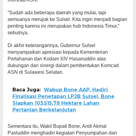
“Sudah ada beberapa daerah yang mulai, tapi
semuanya merujuk ke Sulsel. Kita ingin menjadi bagian
penting karena ini merupakan hub Indonesia Timur,”
sebutnya.
Di akhir keterangannya, Gubernur Sulsel
menyampaikan apresiasi kepada Kementerian
Pertahanan dan Kodam XIV Hasanuddin atas
dukungan dan sinergi dalam pembentukan Komcad
ASN di Sulawesi Selatan.
Baca Juga:
Wabup Bone AAP, Hadiri
Finalisasi Penetapan LP2B Sulsel, Bone
Siapkan 103.515,78 Hektare Lahan
Pertanian Berkelanjutan
Sementara itu, Wakil Bupati Bone, Andi Akmal
Pasluddin menghadiri kegiatan Penyumpahan dan