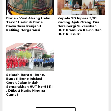
Bone – Viral Abang Helm
Kepala SD Inpres 5/81
Teko” Hadir di Bone,
Kading Ajak Orang Tua
Bawa Jasa Penjahit
Bersinergi Sukseskan
Keliling Bergaransi
HUT Pramuka Ke-65 dan
HUT RI Ke-81
Sejarah Baru di Bone,
Bupati Bone Inisiasi
Gerak Jalan Indah
Semarakkan HUT ke-81 RI
, Diikuti Kadis Hingga
Camat