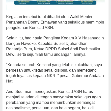
Kegiatan tersebut turut dihadiri oleh Wakil Menteri
Pertahanan Donny Ermawan yang sekaligus memimpin
pengukuhan Komcad ASN.
Selain itu, hadir pula Panglima Kodam XIV Hasanuddin
Bangun Nawoko, Kapolda Sulsel Djuhandhani
Rahardjo Puro, Ketua DPRD Sulsel Andi Rachmatika
Dewi, serta sejumlah tamu undangan lainnya.
“Kepada seluruh Komcad yang telah dikukuhkan, saya
berpesan untuk tetap setia, disiplin, dan memegang
teguh loyalitas kepada NKRI,” pesan Gubernur Andalan
Hati.
Andi Sudirman menegaskan, Komcad ASN harus
menjadi teladan di tengah masyarakat sekaligus agen
perubahan yang mampu menumbuhkan semangat
nasionalisme, persatuan, dan bela negara, baik di