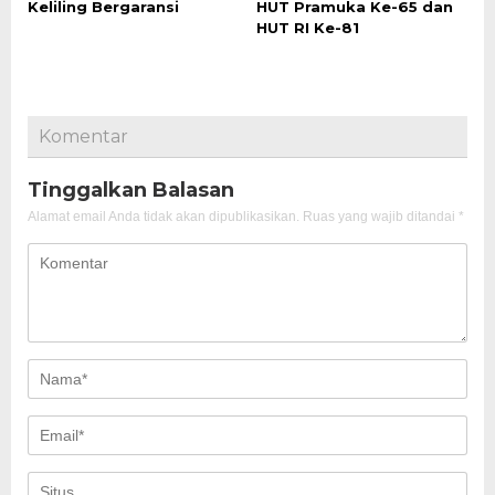
Keliling Bergaransi
HUT Pramuka Ke-65 dan
HUT RI Ke-81
Komentar
Tinggalkan Balasan
Alamat email Anda tidak akan dipublikasikan.
Ruas yang wajib ditandai
*