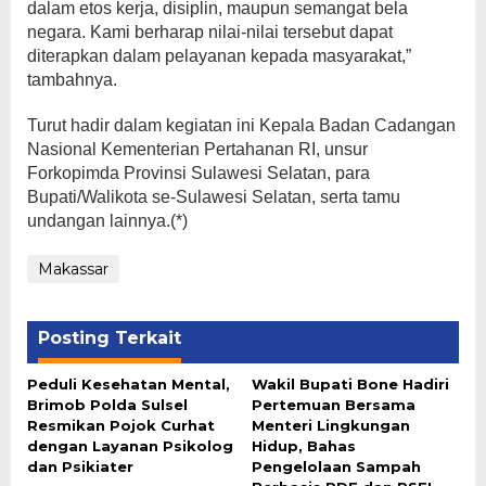
dalam etos kerja, disiplin, maupun semangat bela
negara. Kami berharap nilai-nilai tersebut dapat
diterapkan dalam pelayanan kepada masyarakat,”
tambahnya.
Turut hadir dalam kegiatan ini Kepala Badan Cadangan
Nasional Kementerian Pertahanan RI, unsur
Forkopimda Provinsi Sulawesi Selatan, para
Bupati/Walikota se-Sulawesi Selatan, serta tamu
undangan lainnya.(*)
Makassar
Posting Terkait
Peduli Kesehatan Mental,
Wakil Bupati Bone Hadiri
Brimob Polda Sulsel
Pertemuan Bersama
Resmikan Pojok Curhat
Menteri Lingkungan
dengan Layanan Psikolog
Hidup, Bahas
dan Psikiater
Pengelolaan Sampah