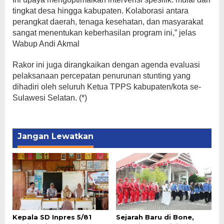
tingkat desa hingga kabupaten. Kolaborasi antara
perangkat daerah, tenaga kesehatan, dan masyarakat
sangat menentukan keberhasilan program ini,” jelas
Wabup Andi Akmal
Rakor ini juga dirangkaikan dengan agenda evaluasi
pelaksanaan percepatan penurunan stunting yang
dihadiri oleh seluruh Ketua TPPS kabupaten/kota se-
Sulawesi Selatan. (*)
Jangan Lewatkan
Kepala SD Inpres 5/81
Sejarah Baru di Bone,