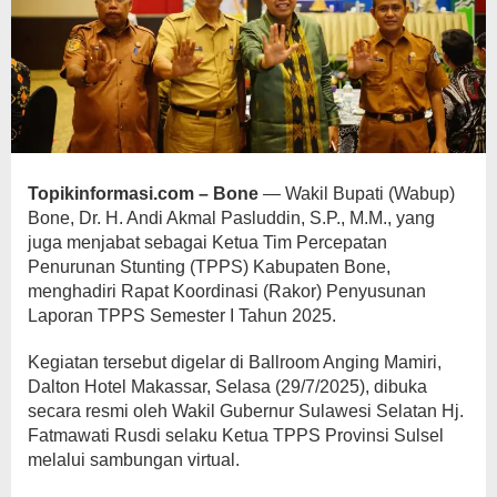
Topikinformasi.com – Bone
— Wakil Bupati (Wabup)
Bone, Dr. H. Andi Akmal Pasluddin, S.P., M.M., yang
juga menjabat sebagai Ketua Tim Percepatan
Penurunan Stunting (TPPS) Kabupaten Bone,
menghadiri Rapat Koordinasi (Rakor) Penyusunan
Laporan TPPS Semester I Tahun 2025.
Kegiatan tersebut digelar di Ballroom Anging Mamiri,
Dalton Hotel Makassar, Selasa (29/7/2025), dibuka
secara resmi oleh Wakil Gubernur Sulawesi Selatan Hj.
Fatmawati Rusdi selaku Ketua TPPS Provinsi Sulsel
melalui sambungan virtual.