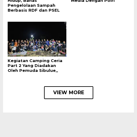
Hidup, Bahas
Media Dengan Polri
Pengelolaan Sampah
Berbasis RDF dan PSEL
Kegiatan Camping Ceria
Part 2 Yang Diadakan
Oleh Pemuda Sibulue,,
VIEW MORE