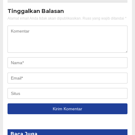
Tinggalkan Balasan
Alamat email Anda tidak akan dipublikasikan.
Ruas yang wajib ditandai
*
Baca Juga