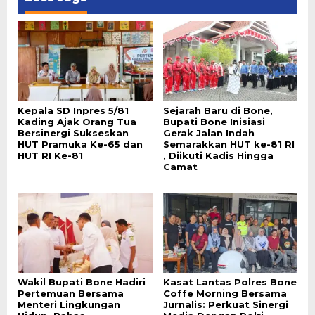
Kepala SD Inpres 5/81
Sejarah Baru di Bone,
Kading Ajak Orang Tua
Bupati Bone Inisiasi
Bersinergi Sukseskan
Gerak Jalan Indah
HUT Pramuka Ke-65 dan
Semarakkan HUT ke-81 RI
HUT RI Ke-81
, Diikuti Kadis Hingga
Camat
Wakil Bupati Bone Hadiri
Kasat Lantas Polres Bone
Pertemuan Bersama
Coffe Morning Bersama
Menteri Lingkungan
Jurnalis: Perkuat Sinergi