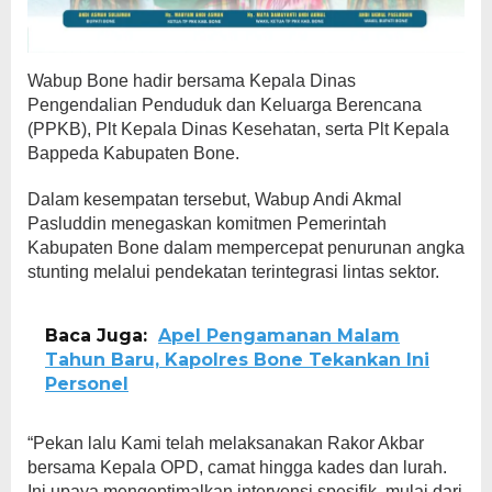
Wabup Bone hadir bersama Kepala Dinas
Pengendalian Penduduk dan Keluarga Berencana
(PPKB), Plt Kepala Dinas Kesehatan, serta Plt Kepala
Bappeda Kabupaten Bone.
Dalam kesempatan tersebut, Wabup Andi Akmal
Pasluddin menegaskan komitmen Pemerintah
Kabupaten Bone dalam mempercepat penurunan angka
stunting melalui pendekatan terintegrasi lintas sektor.
Baca Juga:
Apel Pengamanan Malam
Tahun Baru, Kapolres Bone Tekankan Ini
Personel
“Pekan lalu Kami telah melaksanakan Rakor Akbar
bersama Kepala OPD, camat hingga kades dan lurah.
Ini upaya mengoptimalkan intervensi spesifik. mulai dari