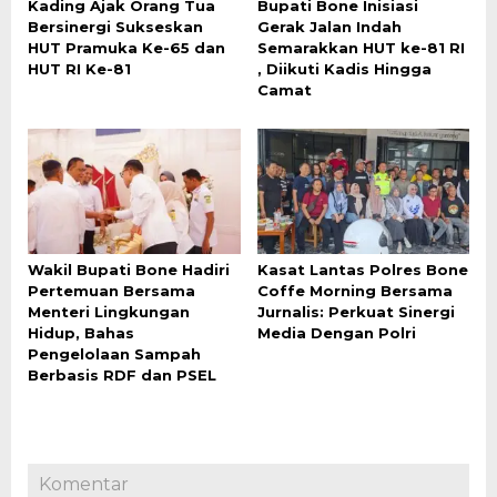
Kading Ajak Orang Tua
Bupati Bone Inisiasi
Bersinergi Sukseskan
Gerak Jalan Indah
HUT Pramuka Ke-65 dan
Semarakkan HUT ke-81 RI
HUT RI Ke-81
, Diikuti Kadis Hingga
Camat
Wakil Bupati Bone Hadiri
Kasat Lantas Polres Bone
Pertemuan Bersama
Coffe Morning Bersama
Menteri Lingkungan
Jurnalis: Perkuat Sinergi
Hidup, Bahas
Media Dengan Polri
Pengelolaan Sampah
Berbasis RDF dan PSEL
Komentar