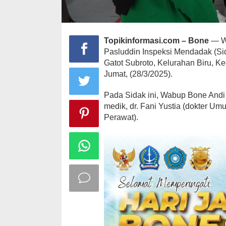
Topikinformasi.com – Bone
— Wa
Pasluddin Inspeksi Mendadak (Si
Gatot Subroto, Kelurahan Biru, K
Jumat, (28/3/2025).
Pada Sidak ini, Wabup Bone Andi 
medik, dr. Fani Yustia (dokter U
Perawat).