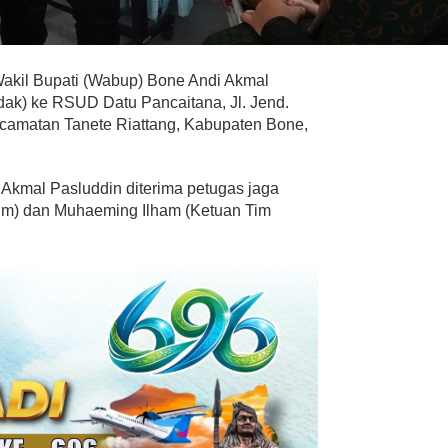
kil Bupati (Wabup) Bone Andi Akmal
dak) ke RSUD Datu Pancaitana, Jl. Jend.
ecamatan Tanete Riattang, Kabupaten Bone,
Akmal Pasluddin diterima petugas jaga
mum) dan Muhaeming Ilham (Ketuan Tim