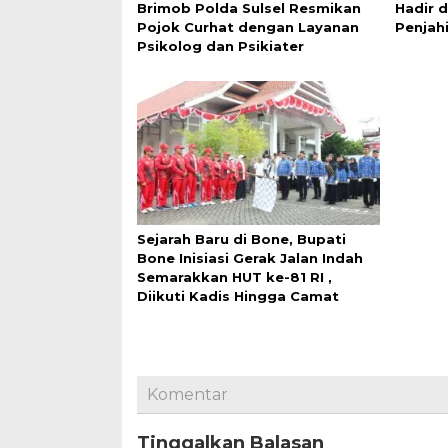
Brimob Polda Sulsel Resmikan
Hadir 
Pojok Curhat dengan Layanan
Penjahi
Psikolog dan Psikiater
Sejarah Baru di Bone, Bupati
Bone Inisiasi Gerak Jalan Indah
Semarakkan HUT ke-81 RI ,
Diikuti Kadis Hingga Camat
Komentar
Tinggalkan Balasan