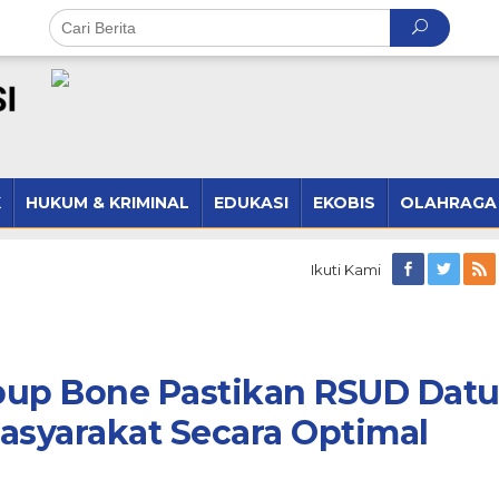
K
HUKUM & KRIMINAL
EDUKASI
EKOBIS
OLAHRAGA
Ikuti Kami
bup Bone Pastikan RSUD Dat
asyarakat Secara Optimal