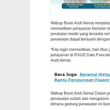
Wabup Bone Andi Akmal menjelas
memastikan pelayanan berjalan 
peralatan medik yang tersedia se
perawatan dapat terlayani dengan
“Kita ingin memastikan, hari libur,
pelayanan di RSUD Datu Pancaita
Andi Akmal.
Baca Juga:
Beramal Melay
Bantu Pengurusan Paspor
Wabup Bone Andi Akmal Dalam pel
perawatan sudah ada mengalami 
dimana gedung perawatan ini baru