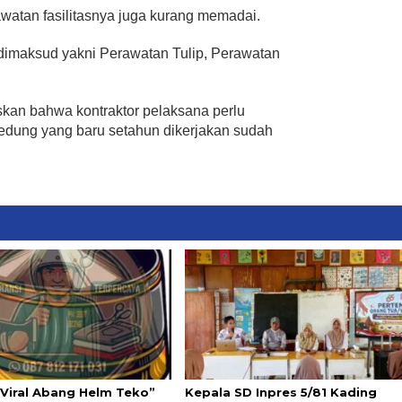
awatan fasilitasnya juga kurang memadai.
imaksud yakni Perawatan Tulip, Perawatan
kan bahwa kontraktor pelaksana perlu
 gedung yang baru setahun dikerjakan sudah
 Viral Abang Helm Teko”
Kepala SD Inpres 5/81 Kading