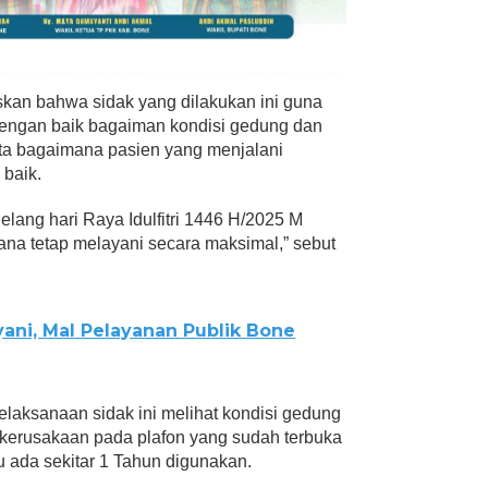
kan bahwa sidak yang dilakukan ini guna
dengan baik bagaiman kondisi gedung dan
rta bagaimana pasien yang menjalani
 baik.
 jelang hari Raya Idulfitri 1446 H/2025 M
na tetap melayani secara maksimal,” sebut
ani, Mal Pelayanan Publik Bone
aksanaan sidak ini melihat kondisi gedung
kerusakaan pada plafon yang sudah terbuka
 ada sekitar 1 Tahun digunakan.