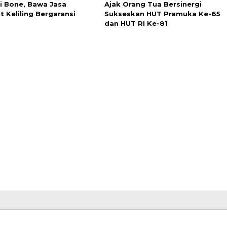
di Bone, Bawa Jasa
Ajak Orang Tua Bersinergi
t Keliling Bergaransi
Sukseskan HUT Pramuka Ke-65
dan HUT RI Ke-81