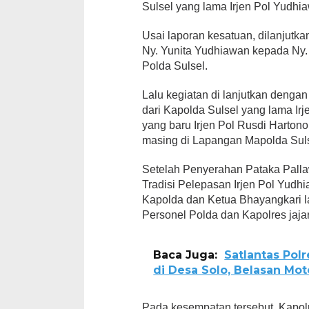
Sulsel yang lama Irjen Pol Yudhi
Usai laporan kesatuan, dilanjutk
Ny. Yunita Yudhiawan kepada Ny.
Polda Sulsel.
Lalu kegiatan di lanjutkan deng
dari Kapolda Sulsel yang lama Ir
yang baru Irjen Pol Rusdi Harto
masing di Lapangan Mapolda Suls
Setelah Penyerahan Pataka Pallaw
Tradisi Pelepasan Irjen Pol Yudhi
Kapolda dan Ketua Bhayangkari
Personel Polda dan Kapolres jaja
Baca Juga:
Satlantas Pol
di Desa Solo, Belasan Mo
Pada kesempatan tersebut, Kapol