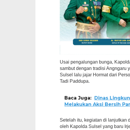
Usai pengalungan bunga, Kapolda
sambut dengan tradisi Angngaru 
Sulsel lalu jajar Hormat dari Per
Tadi Paddupa.
Baca Juga:
Dinas Lingku
Melakukan Aksi Bersih Pa
Setelah itu, kegiatan di lanjutka
oleh Kapolda Sulsel yang baru Ir