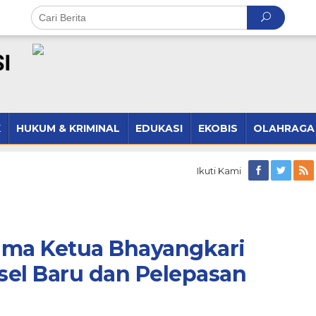
K
HUKUM & KRIMINAL
EDUKASI
EKOBIS
OLAHRAGA
Ikuti Kami
ama Ketua Bhayangkari
sel Baru dan Pelepasan