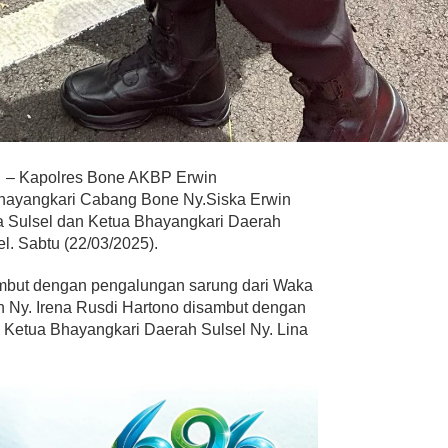
– Kapolres Bone AKBP Erwin
Bhayangkari Cabang Bone Ny.Siska Erwin
a Sulsel dan Ketua Bhayangkari Daerah
l. Sabtu (22/03/2025).
sambut dengan pengalungan sarung dari Waka
an Ny. Irena Rusdi Hartono disambut dengan
 Ketua Bhayangkari Daerah Sulsel Ny. Lina