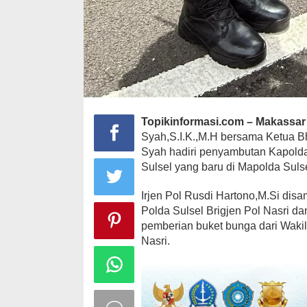
Topikinformasi.com – Makassar
Syah,S.I.K.,M.H bersama Ketua 
Syah hadiri penyambutan Kapold
Sulsel yang baru di Mapolda Sulse
Irjen Pol Rusdi Hartono,M.Si di
Polda Sulsel Brigjen Pol Nasri d
pemberian buket bunga dari Wakil
Nasri.