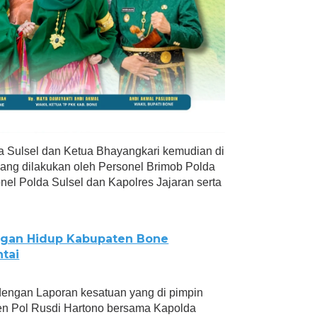
 Sulsel dan Ketua Bhayangkari kemudian di
yang dilakukan oleh Personel Brimob Polda
sonel Polda Sulsel dan Kapolres Jajaran serta
ngan Hidup Kabupaten Bone
ntai
n dengan Laporan kesatuan yang di pimpin
jen Pol Rusdi Hartono bersama Kapolda