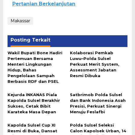
Pertanian Berkelanjutan
Makassar
Posting Terkait
Wakil Bupati Bone Hadiri
Kolaborasi Pemkab
Pertemuan Bersama
Luwu–Polda Sulsel
Menteri Lingkungan
Perkuat Merit System,
Hidup, Bahas
Assessment Jabatan
Pengelolaan Sampah
Resmi Dibuka
Berbasis RDF dan PSEL
Kejurda INKANAS Piala
Satbrimob Polda Sulsel
Kapolda Sulsel Berakhir
dan Bank Indonesia Asah
Sukses, Cetak Bibit
Presisi, Perkuat Sinergi
Karateka Masa Depan
Menuju Feslafbi
Kapolda Sulsel Cup XI
Polda Sulsel Seleksi
Resmi di Buka, Dansat
Calon Kapolsek Urban, 14