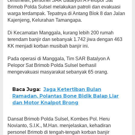
centimeter, personel SAR Batalyon A Pelopor Sat
Brimob Polda Sulsel melakukan patroli dan evakuasi
warga terdampak. Tepatnya di Antang Blok 8 dan Jalan
Kajenjeng, Kelurahan Tamangapa.
Di Kecamatan Manggala, kurang lebih 200 rumah
terendam banjir dan sebanyak 1.742 jiwa dengan 463
KK menjadi korban musibah banjir ini.
Pada operasi di Manggala, Tim SAR Batalyon A
Pelopor Sat Brimob Polda Sulsel berhasil
mengevakuasi masyarakat sebanyak 65 orang.
Baca Juga:
Jaga Ketertiban Bulan
Ramadan, Polantas Bone Bidik Balap Liar
dan Motor Knalpot Brong
Dansat Brimob Polda Sulsel, Kombes Pol. Heru
Novianto, S.I.K., M.Han. menjelaskan, kehadiran
personel Brimob di tengah-tengah korban banjir