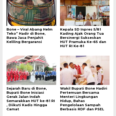
Bone – Viral Abang Helm
Kepala SD Inpres 5/81
Teko” Hadir di Bone,
Kading Ajak Orang Tua
Bawa Jasa Penjahit
Bersinergi Sukseskan
Keliling Bergaransi
HUT Pramuka Ke-65 dan
HUT RI Ke-81
Sejarah Baru di Bone,
Wakil Bupati Bone Hadiri
Bupati Bone Inisiasi
Pertemuan Bersama
Gerak Jalan Indah
Menteri Lingkungan
Semarakkan HUT ke-81 RI
Hidup, Bahas
, Diikuti Kadis Hingga
Pengelolaan Sampah
Camat
Berbasis RDF dan PSEL