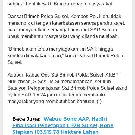
sebagai bentuk Bakti Brimob kepada masyarakat.
Dansat Brimob Polda Sulsel, Kombes Pol. Heru tidak
menampik di tengah keterbatasan sarana perahu karet,
tidak menyurutkan semangat personel SAR Brimob
untuk membantu masyarakat yang dilanda musibah.
“Brimob akan terus menyiagakan tim SAR hingga
kondisi dinyatakan aman,” kunci Dansat Brimob Polda
Sulsel.
Adapun Kabag Ops Sat Brimob Polda Sulsel, AKBP
Nur Ichsan, S.Sos., M.Si menambahkan, seluruh
Batalyon Pelopor jajaran Sat Brimob Polda Sulsel stand
by tim SAR 1 x 24 jam untuk terjun membantu
masyarakat yang membutuhkan bantuan. (*)
Baca Juga:
Wabup Bone AAP, Hadiri
Finalisasi Penetapan LP2B Sulsel, Bone
Siapkan 103.515,78 Hektare Lahan