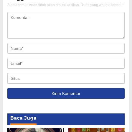
Alamat email Anda tidak akan dipublikasikan.
Ruas yang wajib ditandai
*
Baca Juga