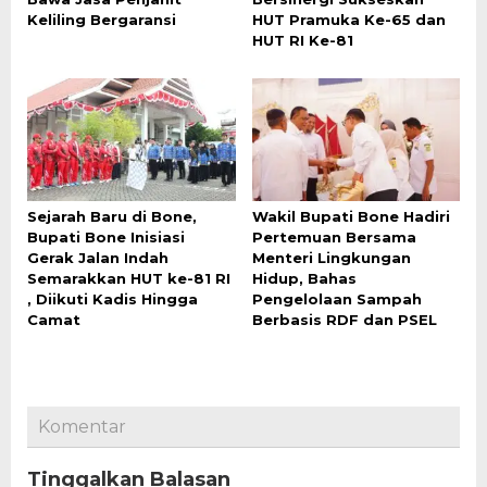
Keliling Bergaransi
HUT Pramuka Ke-65 dan
HUT RI Ke-81
Sejarah Baru di Bone,
Wakil Bupati Bone Hadiri
Bupati Bone Inisiasi
Pertemuan Bersama
Gerak Jalan Indah
Menteri Lingkungan
Semarakkan HUT ke-81 RI
Hidup, Bahas
, Diikuti Kadis Hingga
Pengelolaan Sampah
Camat
Berbasis RDF dan PSEL
Komentar
Tinggalkan Balasan