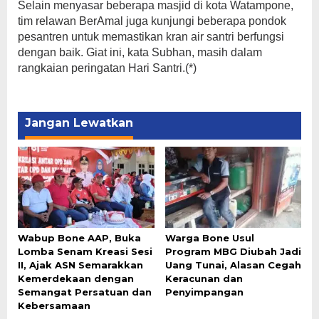
Selain menyasar beberapa masjid di kota Watampone,
tim relawan BerAmal juga kunjungi beberapa pondok
pesantren untuk memastikan kran air santri berfungsi
dengan baik. Giat ini, kata Subhan, masih dalam
rangkaian peringatan Hari Santri.(*)
Jangan Lewatkan
Wabup Bone AAP, Buka
Warga Bone Usul
Lomba Senam Kreasi Sesi
Program MBG Diubah Jadi
II, Ajak ASN Semarakkan
Uang Tunai, Alasan Cegah
Kemerdekaan dengan
Keracunan dan
Semangat Persatuan dan
Penyimpangan
Kebersamaan