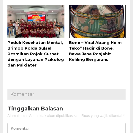
Peduli Kesehatan Mental,
Bone – Viral Abang Helm
Brimob Polda Sulsel
Teko” Hadir di Bone,
Resmikan Pojok Curhat
Bawa Jasa Penjahit
dengan Layanan Psikolog
Keliling Bergaransi
dan Psikiater
Komentar
Tinggalkan Balasan
Alamat email Anda tidak akan dipublikasikan.
Ruas yang wajib ditandai
*