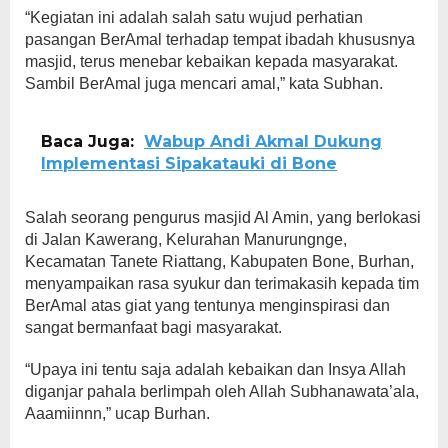
“Kegiatan ini adalah salah satu wujud perhatian
pasangan BerAmal terhadap tempat ibadah khususnya
masjid, terus menebar kebaikan kepada masyarakat.
Sambil BerAmal juga mencari amal,” kata Subhan.
Baca Juga:
Wabup Andi Akmal Dukung
Implementasi Sipakatauki di Bone
Salah seorang pengurus masjid Al Amin, yang berlokasi
di Jalan Kawerang, Kelurahan Manurungnge,
Kecamatan Tanete Riattang, Kabupaten Bone, Burhan,
menyampaikan rasa syukur dan terimakasih kepada tim
BerAmal atas giat yang tentunya menginspirasi dan
sangat bermanfaat bagi masyarakat.
“Upaya ini tentu saja adalah kebaikan dan Insya Allah
diganjar pahala berlimpah oleh Allah Subhanawata’ala,
Aaamiinnn,” ucap Burhan.