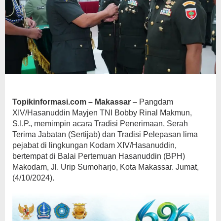
Topikinformasi.com – Makassar
– Pangdam
XIV/Hasanuddin Mayjen TNI Bobby Rinal Makmun,
S.I.P., memimpin acara Tradisi Penerimaan, Serah
Terima Jabatan (Sertijab) dan Tradisi Pelepasan lima
pejabat di lingkungan Kodam XIV/Hasanuddin,
bertempat di Balai Pertemuan Hasanuddin (BPH)
Makodam, Jl. Urip Sumoharjo, Kota Makassar. Jumat,
(4/10/2024).