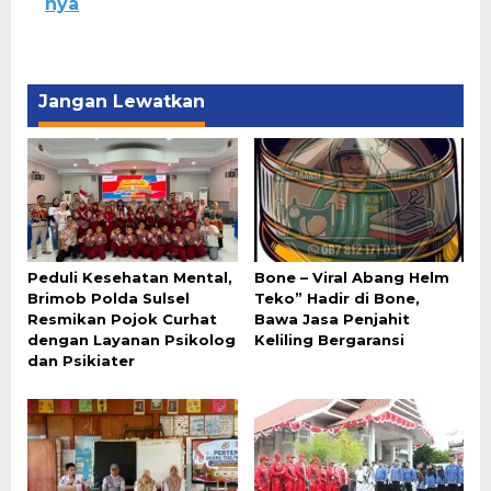
nya
Jangan Lewatkan
Peduli Kesehatan Mental,
Bone – Viral Abang Helm
Brimob Polda Sulsel
Teko” Hadir di Bone,
Resmikan Pojok Curhat
Bawa Jasa Penjahit
dengan Layanan Psikolog
Keliling Bergaransi
dan Psikiater