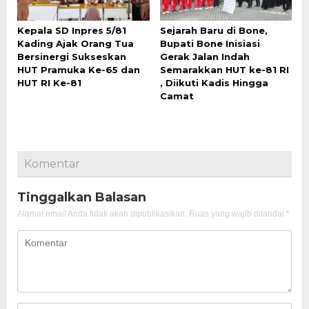
Kepala SD Inpres 5/81
Sejarah Baru di Bone,
Kading Ajak Orang Tua
Bupati Bone Inisiasi
Bersinergi Sukseskan
Gerak Jalan Indah
HUT Pramuka Ke-65 dan
Semarakkan HUT ke-81 RI
HUT RI Ke-81
, Diikuti Kadis Hingga
Camat
Komentar
Tinggalkan Balasan
Alamat email Anda tidak akan dipublikasikan.
Ruas yang wajib ditandai
*