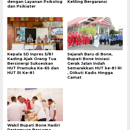
dengan Layanan Psikolog
Keliling Bergaransi
dan Psikiater
Kepala SD Inpres 5/81
Sejarah Baru di Bone,
Kading Ajak Orang Tua
Bupati Bone Inisiasi
Bersinergi Sukseskan
Gerak Jalan Indah
HUT Pramuka Ke-65 dan
Semarakkan HUT ke-81 RI
HUT RI Ke-81
, Diikuti Kadis Hingga
Camat
Wakil Bupati Bone Hadiri
Pertemuan Bersama