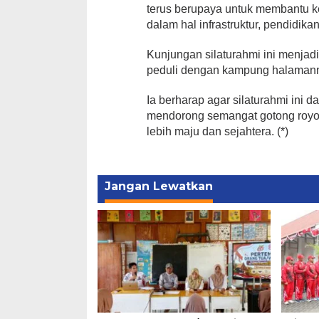
terus berupaya untuk membantu 
dalam hal infrastruktur, pendidi
Kunjungan silaturahmi ini menjad
peduli dengan kampung halaman
Ia berharap agar silaturahmi ini 
mendorong semangat gotong roy
lebih maju dan sejahtera. (*)
Jangan Lewatkan