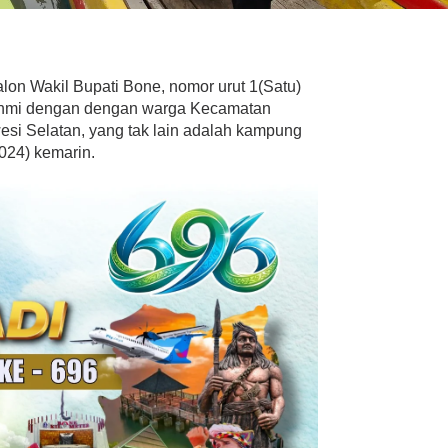
lon Wakil Bupati Bone, nomor urut 1(Satu)
ahmi dengan dengan warga Kecamatan
si Selatan, yang tak lain adalah kampung
024) kemarin.