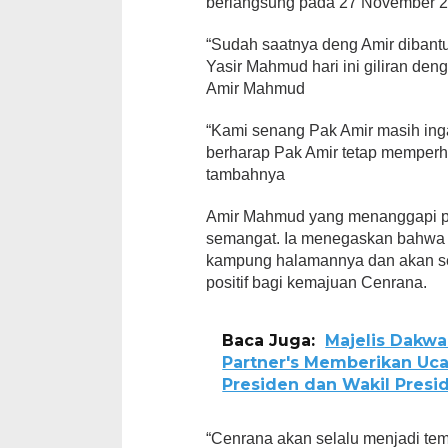
berlangsung pada 27 November 
“Sudah saatnya deng Amir dibantu
Yasir Mahmud hari ini giliran den
Amir Mahmud
“Kami senang Pak Amir masih in
berharap Pak Amir tetap memper
tambahnya
Amir Mahmud yang menanggapi pe
semangat. Ia menegaskan bahwa d
kampung halamannya dan akan se
positif bagi kemajuan Cenrana.
Baca Juga:
Majelis Dakwa
Partner's Memberikan Uca
Presiden dan Wakil Presi
“Cenrana akan selalu menjadi temp