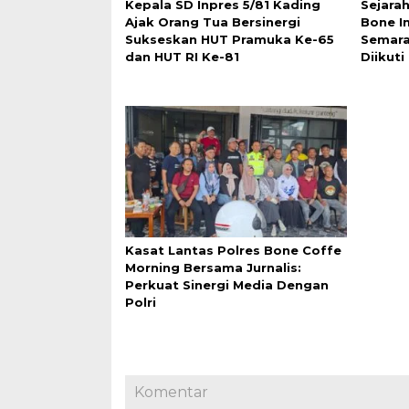
Kepala SD Inpres 5/81 Kading
Sejarah
Ajak Orang Tua Bersinergi
Bone In
Sukseskan HUT Pramuka Ke-65
Semara
dan HUT RI Ke-81
Diikut
Kasat Lantas Polres Bone Coffe
Morning Bersama Jurnalis:
Perkuat Sinergi Media Dengan
Polri
Komentar