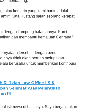
2024 mendatang.
, kalau kemarin yang kami bantu adalah
g amir,” Kata Rustang salah seorang kerabat
gat dengan kampung halamannya. Kami
hatikan dan membantu kemajuan Cenrana,”
rnyataan tersebut dengan penuh
irinya tidak akan pernah melupakan
lalu berusaha untuk memberikan kontribusi
h RI-1 dan Law Office LS &
pan Selamat Atas Pelantikan
den RI
at istimewa di hati saya. Saya berjanji akan