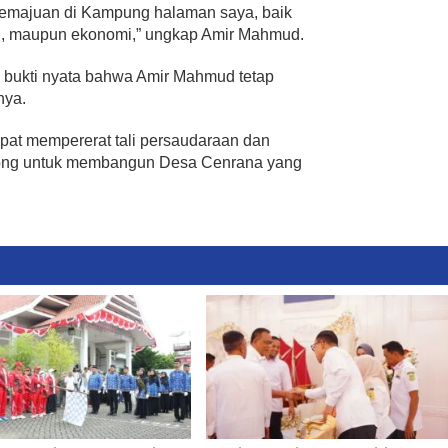
kemajuan di Kampung halaman saya, baik
kan, maupun ekonomi,” ungkap Amir Mahmud.
i bukti nyata bahwa Amir Mahmud tetap
nya.
dapat mempererat tali persaudaraan dan
ong untuk membangun Desa Cenrana yang