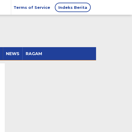
Terms of Service
Indeks Berita
NEWS
RAGAM