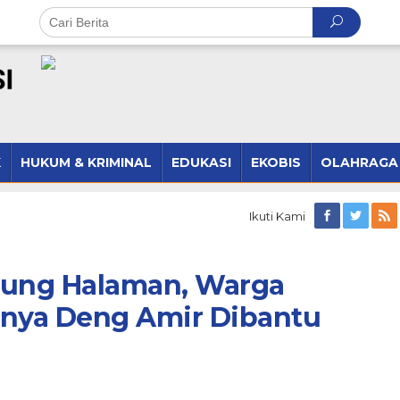
K
HUKUM & KRIMINAL
EDUKASI
EKOBIS
OLAHRAGA
Ikuti Kami
pung Halaman, Warga
tnya Deng Amir Dibantu