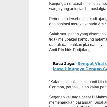
Kunjungan silaturahmi ini disamb
warga yang antusias bernostalgi
Pertemuan tersebut menjadi aja
dan aspirasi mereka kepada Ami
Salah satu pesan yang disampaik
tidak melupakan kampung halaman,
daerah dan bahkan jika nantinya 
Andi Rio Idris Padjalangi.
Baca Juga:
Sempat Viral di
Masa Hidupnya Dengan Ga
“Kalau bisa nak, ketika nanti kita
Cenrana, perbaiki jalan kalau pe
Segenap keluarga besar H.Mahmud
memenangkan pasangan ‘SipakaRi