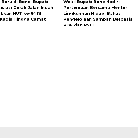
 Baru di Bone, Bupati
Wakil Bupati Bone Hadiri
isiasi Gerak Jalan Indah
Pertemuan Bersama Menteri
kkan HUT ke-81 RI ,
Lingkungan Hidup, Bahas
i Kadis Hingga Camat
Pengelolaan Sampah Berbasis
RDF dan PSEL