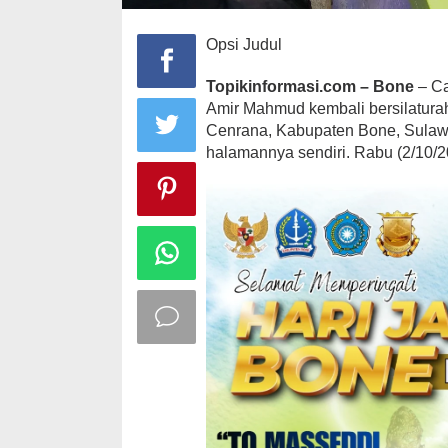
Opsi Judul
Topikinformasi.com – Bone
– Ca
Amir Mahmud kembali bersilatur
Cenrana, Kabupaten Bone, Sulawe
halamannya sendiri. Rabu (2/10/2