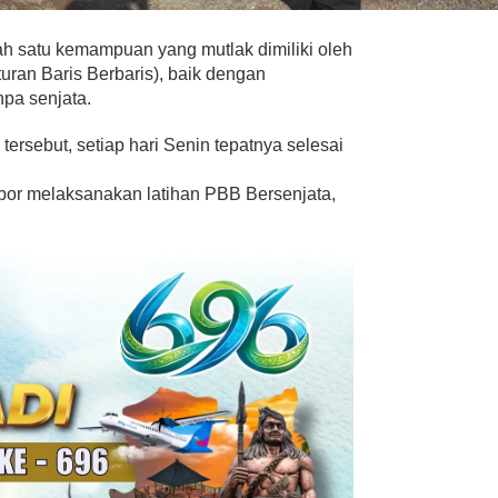
h satu kemampuan yang mutlak dimiliki oleh
uran Baris Berbaris), baik dengan
pa senjata.
ersebut, setiap hari Senin tepatnya selesai
opor melaksanakan latihan PBB Bersenjata,