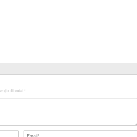
wajib ditandai
*