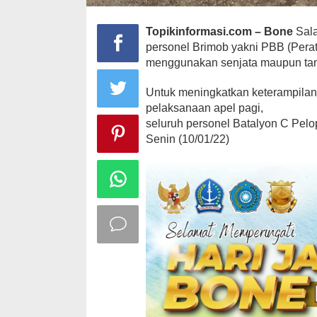
Topikinformasi.com – Bone
Sala
personel Brimob yakni PBB (Perat
menggunakan senjata maupun tan
Untuk meningkatkan keterampilan t
pelaksanaan apel pagi,
seluruh personel Batalyon C Pel
Senin (10/01/22)