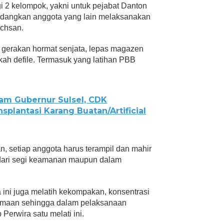
i 2 kelompok, yakni untuk pejabat Danton
edangkan anggota yang lain melaksanakan
Ichsan.
itu gerakan hormat senjata, lepas magazen
kah defile. Termasuk yang latihan PBB
am Gubernur Sulsel, CDK
splantasi Karang Buatan/Artificial
 setiap anggota harus terampil dan mahir
 dari segi keamanan maupun dalam
ta ini juga melatih kekompakan, konsentrasi
amaan sehingga dalam pelaksanaan
p Perwira satu melati ini.