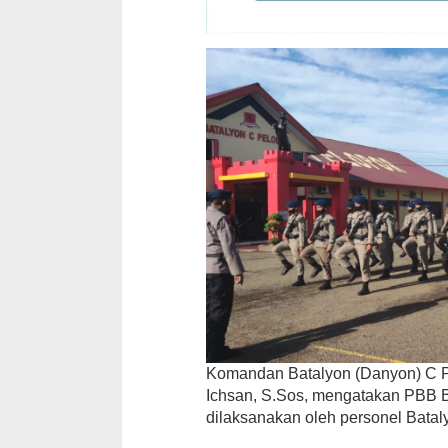
Komandan Batalyon (Danyon) C P
Ichsan, S.Sos, mengatakan PBB B
dilaksanakan oleh personel Batal