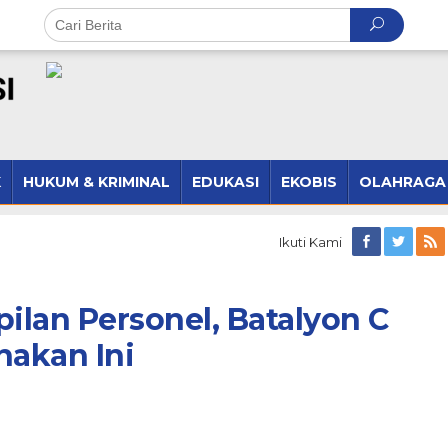
K
HUKUM & KRIMINAL
EDUKASI
EKOBIS
OLAHRAGA
Ikuti Kami
lan Personel, Batalyon C
nakan Ini