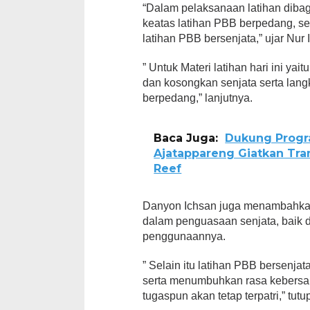
“Dalam pelaksanaan latihan dibag
keatas latihan PBB berpedang, s
latihan PBB bersenjata,” ujar Nur 
” Untuk Materi latihan hari ini ya
dan kosongkan senjata serta lang
berpedang,” lanjutnya.
Baca Juga:
Dukung Progr
Ajatappareng Giatkan Tran
Reef
Danyon Ichsan juga menambahkan,
dalam penguasaan senjata, baik
penggunaannya.
” Selain itu latihan PBB bersenja
serta menumbuhkan rasa kebers
tugaspun akan tetap terpatri,” tutu