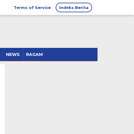
Terms of Service
Indeks Berita
NEWS
RAGAM