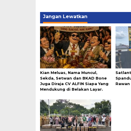
Jangan Lewatkan
Kian Meluas, Nama Muncul,
Satlan
Sekda, Setwan dan BKAD Bone
Spandu
Juga Diraja CV ALFIN Siapa Yang
Rawan 
Mendukung di Belakan Layar.