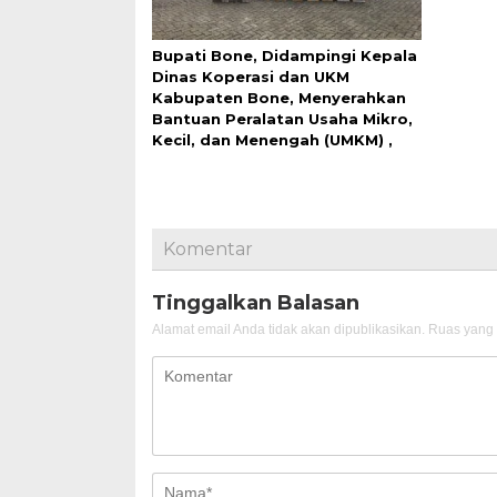
Bupati Bone, Didampingi Kepala
Dinas Koperasi dan UKM
Kabupaten Bone, Menyerahkan
Bantuan Peralatan Usaha Mikro,
Kecil, dan Menengah (UMKM) ,
Komentar
Tinggalkan Balasan
Alamat email Anda tidak akan dipublikasikan.
Ruas yang 