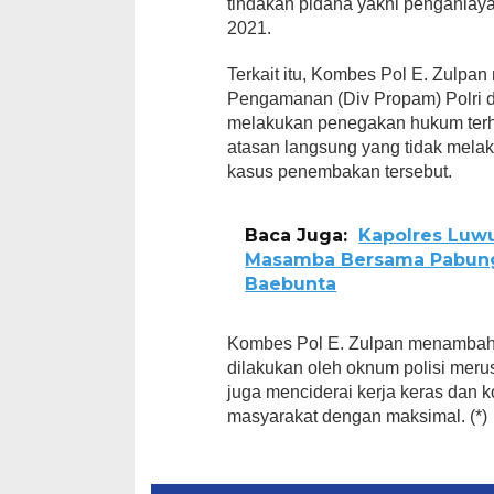
tindakan pidana yakni penganiay
2021.
Terkait itu, Kombes Pol E. Zulpan
Pengamanan (Div Propam) Polri d
melakukan penegakan hukum terh
atasan langsung yang tidak mela
kasus penembakan tersebut.
Baca Juga:
Kapolres Luwu
Masamba Bersama Pabung
Baebunta
Kombes Pol E. Zulpan menambahka
dilakukan oleh oknum polisi merusa
juga menciderai kerja keras dan k
masyarakat dengan maksimal. (*)