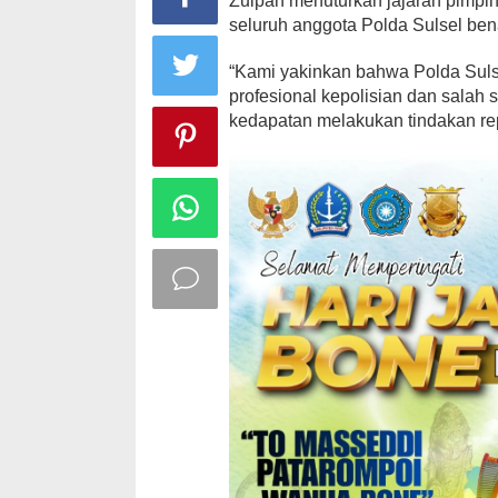
Zulpan menuturkan jajaran pimpi
seluruh anggota Polda Sulsel bena
“Kami yakinkan bahwa Polda Sulse
profesional kepolisian dan salah
kedapatan melakukan tindakan rep