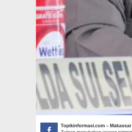
Topikinformasi.com – Makassar