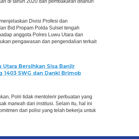
aan di tahun 2020 dan pembakaran ditahun
 menjelaskan Divisi Profesi dan
an Bid Propam Polda Sulsel tengah
adap anggota Polres Luwu Utara dan
kukan pengawasan dan pengendalian terkait
 Utara Bersihkan Sisa Banjir
 1403 SWG dan Danki Brimob
n, Polri tidak mentolerir perbuatan yang
k marwah dari institusi. Selain itu, hal ini
omitmen dari polisi yang telah bekerja untuk