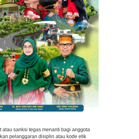
 atau sanksi tegas menanti bagi anggota
kan pelanggaran disiplin atau kode etik