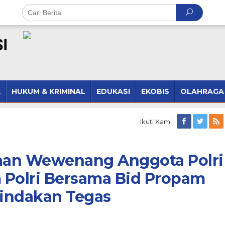
K
HUKUM & KRIMINAL
EDUKASI
EKOBIS
OLAHRAGA
Ikuti Kami
aan Wewenang Anggota Polri
m Polri Bersama Bid Propam
Tindakan Tegas