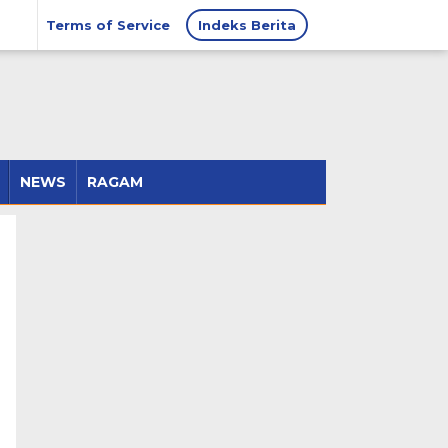
Terms of Service
Indeks Berita
NEWS
RAGAM