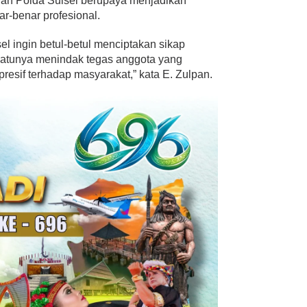
nan Polda Sulsel berupaya menjadikan
r-benar profesional.
l ingin betul-betul menciptakan sikap
 satunya menindak tegas anggota yang
resif terhadap masyarakat,” kata E. Zulpan.