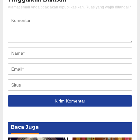
Alamat email Anda tidak akan dipublikasikan.
Ruas yang wajib ditandai
*
Baca Juga