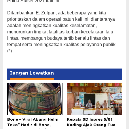
Polda Sulsel 2021 kali ini.
Ditambahkan E. Zulpan, ada beberapa yang kita
prioritaskan dalam operasi patuh kali ini, diantaranya
adalah meningkatkan kualitas keselamatan,
menurunkan tingkat fatalitas korban kecelakaan lalu
lintas, membangun budaya tertib berlalu lintas dan
tempat serta meningkatkan kualitas pelayanan publik.
(*)
Jangan Lewatkan
Bone – Viral Abang Helm
Kepala SD Inpres 5/81
Teko” Hadir di Bone,
Kading Ajak Orang Tua