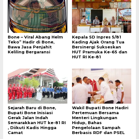
Bone – Viral Abang Helm
Kepala SD Inpres 5/81
Teko” Hadir di Bone,
Kading Ajak Orang Tua
Bawa Jasa Penjahit
Bersinergi Sukseskan
Keliling Bergaransi
HUT Pramuka Ke-65 dan
HUT RI Ke-81
Sejarah Baru di Bone,
Wakil Bupati Bone Hadiri
Bupati Bone Inisiasi
Pertemuan Bersama
Gerak Jalan Indah
Menteri Lingkungan
Semarakkan HUT ke-81 RI
Hidup, Bahas
, Diikuti Kadis Hingga
Pengelolaan Sampah
Camat
Berbasis RDF dan PSEL