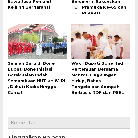
Bawa Jasa Penjahit
Bersinergi Sukseskan
Keliling Bergaransi
HUT Pramuka Ke-65 dan
HUT RI Ke-81
Sejarah Baru di Bone,
Wakil Bupati Bone Hadiri
Bupati Bone Inisiasi
Pertemuan Bersama
Gerak Jalan Indah
Menteri Lingkungan
Semarakkan HUT ke-81 RI
Hidup, Bahas
, Diikuti Kadis Hingga
Pengelolaan Sampah
Camat
Berbasis RDF dan PSEL
Komentar
Tinggalkan Balasan