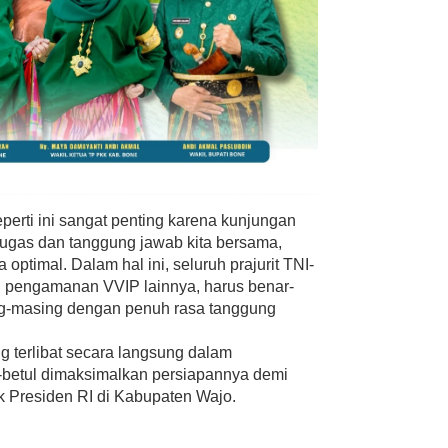
erti ini sangat penting karena kunjungan
 tugas dan tanggung jawab kita bersama,
 optimal. Dalam hal ini, seluruh prajurit TNI-
g pengamanan VVIP lainnya, harus benar-
g-masing dengan penuh rasa tanggung
ng terlibat secara langsung dalam
-betul dimaksimalkan persiapannya demi
k Presiden RI di Kabupaten Wajo.