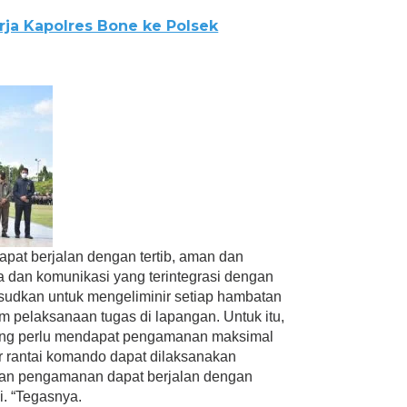
ja Kapolres Bone ke Polsek
at berjalan dengan tertib, aman dan
a dan komunikasi yang terintegrasi dengan
aksudkan untuk mengeliminir setiap hambatan
 pelaksanaan tugas di lapangan. Untuk itu,
ang perlu mendapat pengamanan maksimal
r rantai komando dapat dilaksanakan
aan pengamanan dapat berjalan dengan
i. “Tegasnya.