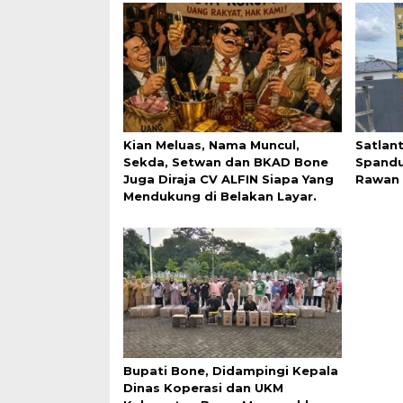
Kian Meluas, Nama Muncul,
Satlan
Sekda, Setwan dan BKAD Bone
Spandu
Juga Diraja CV ALFIN Siapa Yang
Rawan 
Mendukung di Belakan Layar.
Bupati Bone, Didampingi Kepala
Dinas Koperasi dan UKM