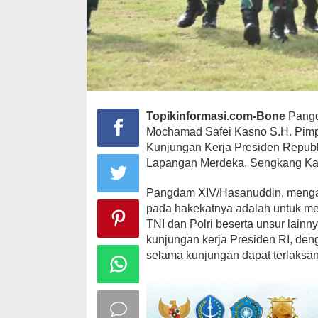
Topikinformasi.com-Bone
Pangd
Mochamad Safei Kasno S.H. Pim
Kunjungan Kerja Presiden Republi
Lapangan Merdeka, Sengkang Kab
Pangdam XIV/Hasanuddin, mengat
pada hakekatnya adalah untuk me
TNI dan Polri beserta unsur lai
kunjungan kerja Presiden RI, den
selama kunjungan dapat terlaksan