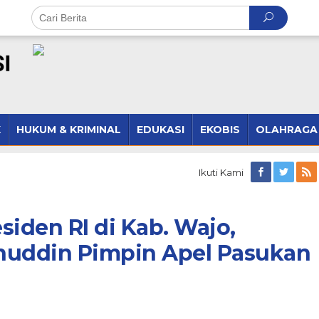
K
HUKUM & KRIMINAL
EDUKASI
EKOBIS
OLAHRAGA
Ikuti Kami
siden RI di Kab. Wajo,
uddin Pimpin Apel Pasukan