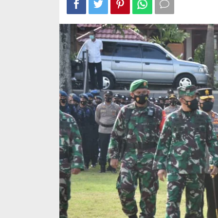
Pengamanan
VVIP