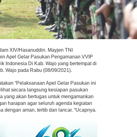
am XIV/Hasanuddin. Mayjen TNI
pin Apel Gelar Pasukan Pengamanan VVIP
k Indonesia Di Kab. Wajo yang bertempat di
. Wajo pada Rabu (08/09/2021).
akan “Pelaksanaan Apel Gelar Pasukan ini
lihat secara langsung kesiapan pasukan
nnya yang akan bertugas untuk mengamankan
gan harapan agar seluruh agenda kegiatan
a dengan aman, tertib dan lancar. “Ucapnya.