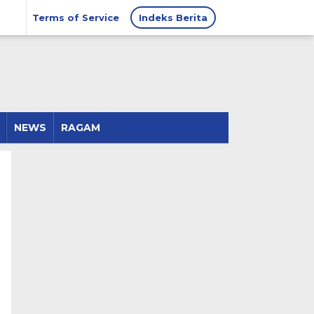
Terms of Service
Indeks Berita
NEWS
RAGAM