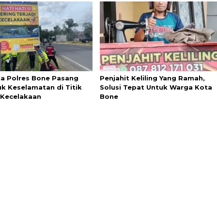
ta Polres Bone Pasang
Penjahit Keliling Yang Ramah,
k Keselamatan di Titik
Solusi Tepat Untuk Warga Kota
Kecelakaan
Bone