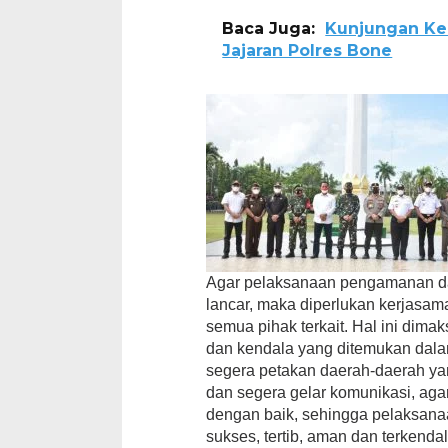
Baca Juga:
Kunjungan Ker
Jajaran Polres Bone
Agar pelaksanaan pengamanan dap
lancar, maka diperlukan kerjasam
semua pihak terkait. Hal ini dim
dan kendala yang ditemukan dalam
segera petakan daerah-daerah y
dan segera gelar komunikasi, aga
dengan baik, sehingga pelaksan
sukses, tertib, aman dan terkendal