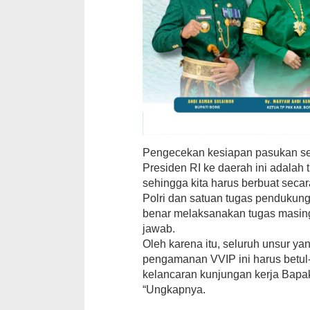
Pengecekan kesiapan pasukan sep
Presiden RI ke daerah ini adalah
sehingga kita harus berbuat secara
Polri dan satuan tugas pendukun
benar melaksanakan tugas masin
jawab.
Oleh karena itu, seluruh unsur ya
pengamanan VVIP ini harus betul
kelancaran kunjungan kerja Bapa
“Ungkapnya.