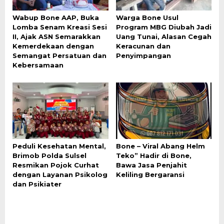
Wabup Bone AAP, Buka
Warga Bone Usul
Lomba Senam Kreasi Sesi
Program MBG Diubah Jadi
II, Ajak ASN Semarakkan
Uang Tunai, Alasan Cegah
Kemerdekaan dengan
Keracunan dan
Semangat Persatuan dan
Penyimpangan
Kebersamaan
Peduli Kesehatan Mental,
Bone – Viral Abang Helm
Brimob Polda Sulsel
Teko” Hadir di Bone,
Resmikan Pojok Curhat
Bawa Jasa Penjahit
dengan Layanan Psikolog
Keliling Bergaransi
dan Psikiater