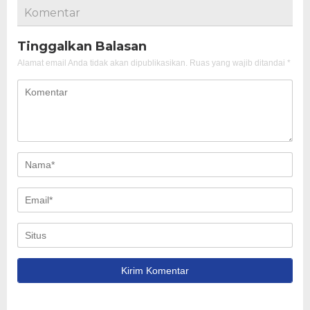
Komentar
Tinggalkan Balasan
Alamat email Anda tidak akan dipublikasikan.
Ruas yang wajib ditandai
*