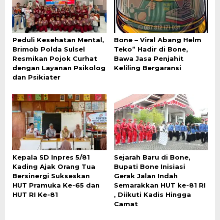
Peduli Kesehatan Mental,
Bone – Viral Abang Helm
Brimob Polda Sulsel
Teko” Hadir di Bone,
Resmikan Pojok Curhat
Bawa Jasa Penjahit
dengan Layanan Psikolog
Keliling Bergaransi
dan Psikiater
Kepala SD Inpres 5/81
Sejarah Baru di Bone,
Kading Ajak Orang Tua
Bupati Bone Inisiasi
Bersinergi Sukseskan
Gerak Jalan Indah
HUT Pramuka Ke-65 dan
Semarakkan HUT ke-81 RI
HUT RI Ke-81
, Diikuti Kadis Hingga
Camat