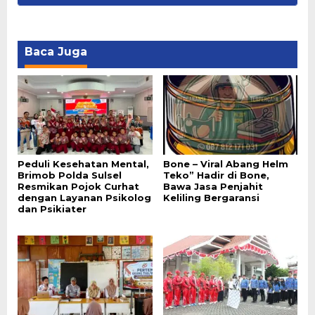
Baca Juga
Peduli Kesehatan Mental,
Bone – Viral Abang Helm
Brimob Polda Sulsel
Teko” Hadir di Bone,
Resmikan Pojok Curhat
Bawa Jasa Penjahit
dengan Layanan Psikolog
Keliling Bergaransi
dan Psikiater