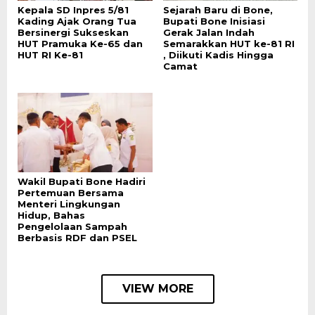
Kepala SD Inpres 5/81
Sejarah Baru di Bone,
Kading Ajak Orang Tua
Bupati Bone Inisiasi
Bersinergi Sukseskan
Gerak Jalan Indah
HUT Pramuka Ke-65 dan
Semarakkan HUT ke-81 RI
HUT RI Ke-81
, Diikuti Kadis Hingga
Camat
Wakil Bupati Bone Hadiri
Pertemuan Bersama
Menteri Lingkungan
Hidup, Bahas
Pengelolaan Sampah
Berbasis RDF dan PSEL
VIEW MORE