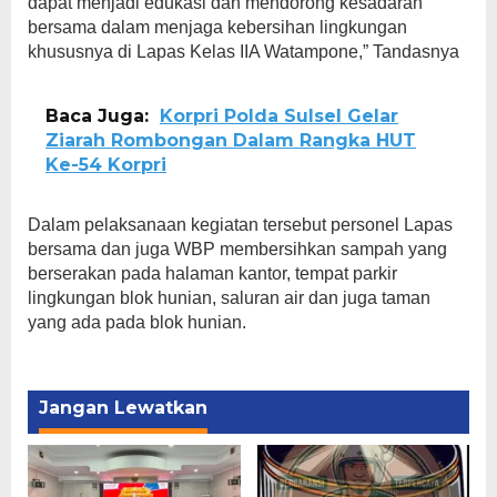
dapat menjadi edukasi dan mendorong kesadaran
bersama dalam menjaga kebersihan lingkungan
khususnya di Lapas Kelas IIA Watampone,” Tandasnya
Baca Juga:
Korpri Polda Sulsel Gelar
Ziarah Rombongan Dalam Rangka HUT
Ke-54 Korpri
Dalam pelaksanaan kegiatan tersebut personel Lapas
bersama dan juga WBP membersihkan sampah yang
berserakan pada halaman kantor, tempat parkir
lingkungan blok hunian, saluran air dan juga taman
yang ada pada blok hunian.
Jangan Lewatkan