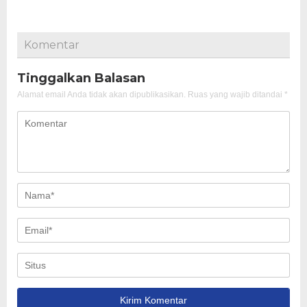
Komentar
Tinggalkan Balasan
Alamat email Anda tidak akan dipublikasikan.
Ruas yang wajib ditandai
*