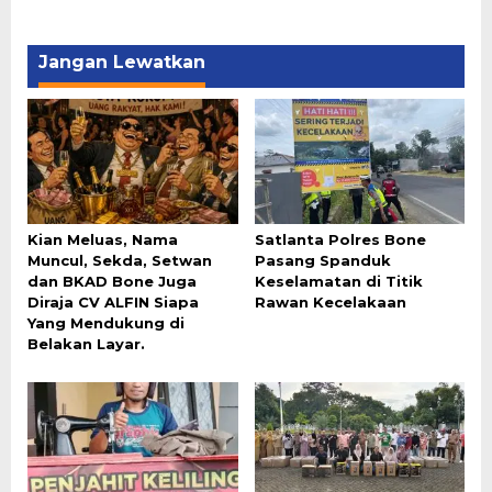
Jangan Lewatkan
Kian Meluas, Nama
Satlanta Polres Bone
Muncul, Sekda, Setwan
Pasang Spanduk
dan BKAD Bone Juga
Keselamatan di Titik
Diraja CV ALFIN Siapa
Rawan Kecelakaan
Yang Mendukung di
Belakan Layar.