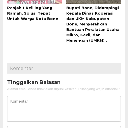
Penjahit Keliling Yang
Bupati Bone, Didampingi
Ramah, Solusi Tepat
Kepala Dinas Koperasi
Untuk Warga Kota Bone
dan UKM Kabupaten
Bone, Menyerahkan
Bantuan Peralatan Usaha
Mikro, Kecil, dan
Menengah (UMKM) ,
Komentar
Tinggalkan Balasan
Alamat email Anda tidak akan dipublikasikan.
Ruas yang wajib ditandai
*