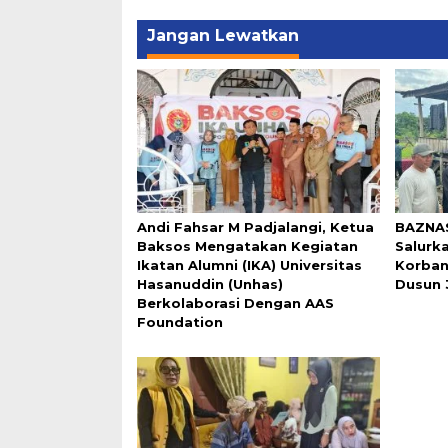
Jangan Lewatkan
Andi Fahsar M Padjalangi, Ketua
BAZNA
Baksos Mengatakan Kegiatan
Salurk
Ikatan Alumni (IKA) Universitas
Korban
Hasanuddin (Unhas)
Dusun 
Berkolaborasi Dengan AAS
Foundation