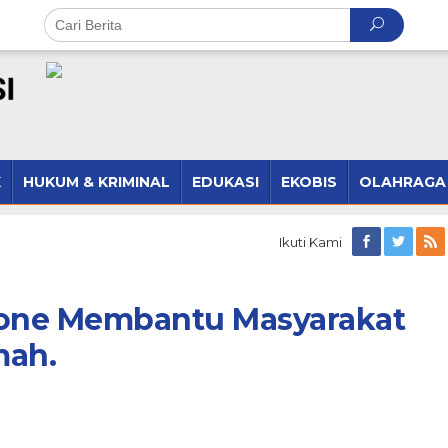
K
HUKUM & KRIMINAL
EDUKASI
EKOBIS
OLAHRAGA
Ikuti Kami
Bone Membantu Masyarakat
mah.