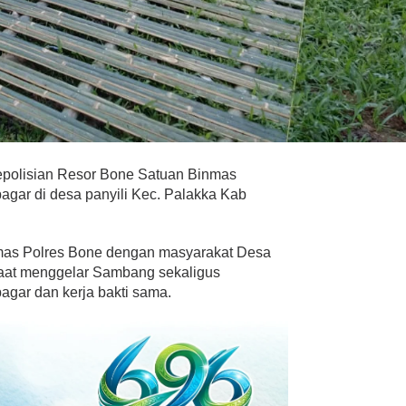
polisian Resor Bone Satuan Binmas
ar di desa panyili Kec. Palakka Kab
nmas Polres Bone dengan masyarakat Desa
saat menggelar Sambang sekaligus
gar dan kerja bakti sama.