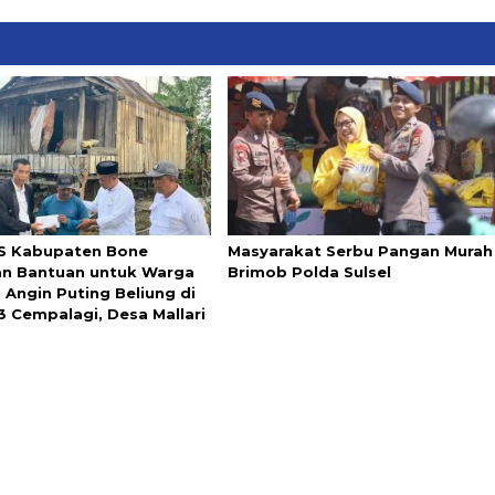
S Kabupaten Bone
Masyarakat Serbu Pangan Murah
an Bantuan untuk Warga
Brimob Polda Sulsel
 Angin Puting Beliung di
3 Cempalagi, Desa Mallari