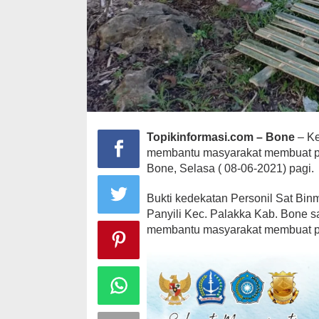
Topikinformasi.com – Bone
– Ke
membantu masyarakat membuat pag
Bone, Selasa ( 08-06-2021) pagi.
Bukti kedekatan Personil Sat Bi
Panyili Kec. Palakka Kab. Bone 
membantu masyarakat membuat pa