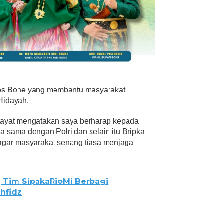
res Bone yang membantu masyarakat
Hidayah.
dayat mengatakan saya berharap kepada
a sama dengan Polri dan selain itu Bripka
agar masyarakat senang tiasa menjaga
 Tim SipakaRioMi Berbagi
hfidz