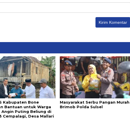
S Kabupaten Bone
Masyarakat Serbu Pangan Murah
an Bantuan untuk Warga
Brimob Polda Sulsel
 Angin Puting Beliung di
3 Cempalagi, Desa Mallari