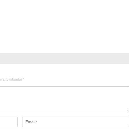
wajib ditandai
*