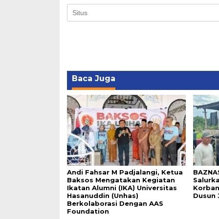
Baca Juga
Andi Fahsar M Padjalangi, Ketua
BAZNA
Baksos Mengatakan Kegiatan
Salurk
Ikatan Alumni (IKA) Universitas
Korban
Hasanuddin (Unhas)
Dusun 
Berkolaborasi Dengan AAS
Foundation