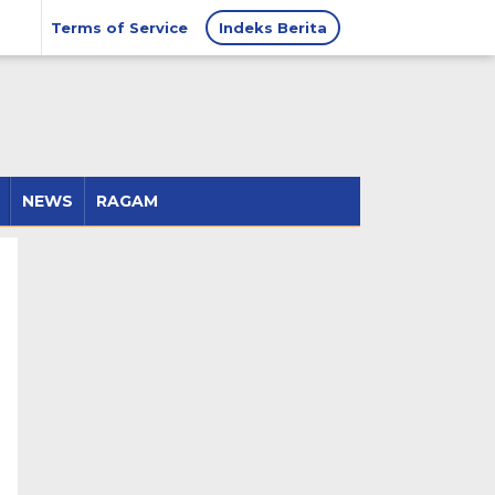
Terms of Service
Indeks Berita
NEWS
RAGAM