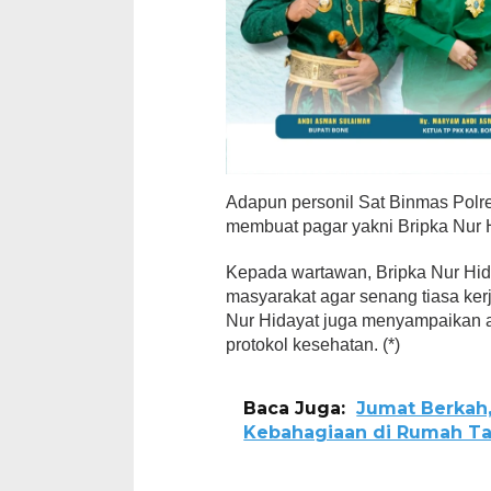
Adapun personil Sat Binmas Pol
membuat pagar yakni Bripka Nur 
Kepada wartawan, Bripka Nur Hi
masyarakat agar senang tiasa kerj
Nur Hidayat juga menyampaikan 
protokol kesehatan. (*)
Baca Juga:
Jumat Berkah,
Kebahagiaan di Rumah Ta