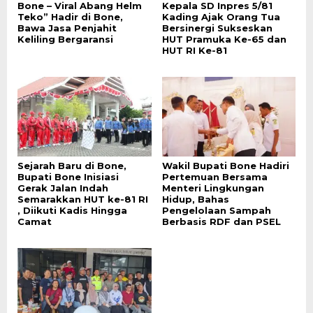
Bone – Viral Abang Helm
Kepala SD Inpres 5/81
Teko” Hadir di Bone,
Kading Ajak Orang Tua
Bawa Jasa Penjahit
Bersinergi Sukseskan
Keliling Bergaransi
HUT Pramuka Ke-65 dan
HUT RI Ke-81
Sejarah Baru di Bone,
Wakil Bupati Bone Hadiri
Bupati Bone Inisiasi
Pertemuan Bersama
Gerak Jalan Indah
Menteri Lingkungan
Semarakkan HUT ke-81 RI
Hidup, Bahas
, Diikuti Kadis Hingga
Pengelolaan Sampah
Camat
Berbasis RDF dan PSEL