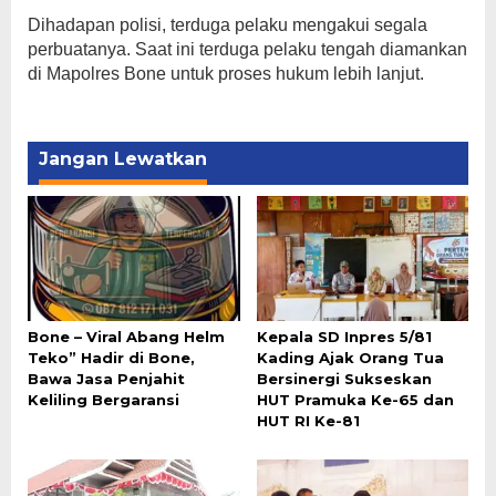
Dihadapan polisi, terduga pelaku mengakui segala
perbuatanya. Saat ini terduga pelaku tengah diamankan
di Mapolres Bone untuk proses hukum lebih lanjut.
Jangan Lewatkan
Bone – Viral Abang Helm
Kepala SD Inpres 5/81
Teko” Hadir di Bone,
Kading Ajak Orang Tua
Bawa Jasa Penjahit
Bersinergi Sukseskan
Keliling Bergaransi
HUT Pramuka Ke-65 dan
HUT RI Ke-81