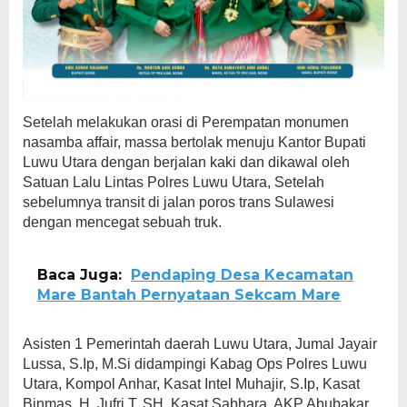
Setelah melakukan orasi di Perempatan monumen
nasamba affair, massa bertolak menuju Kantor Bupati
Luwu Utara dengan berjalan kaki dan dikawal oleh
Satuan Lalu Lintas Polres Luwu Utara, Setelah
sebelumnya transit di jalan poros trans Sulawesi
dengan mencegat sebuah truk.
Baca Juga:
Pendaping Desa Kecamatan
Mare Bantah Pernyataan Sekcam Mare
Asisten 1 Pemerintah daerah Luwu Utara, Jumal Jayair
Lussa, S.Ip, M.Si didampingi Kabag Ops Polres Luwu
Utara, Kompol Anhar, Kasat Intel Muhajir, S.Ip, Kasat
Binmas, H. Jufri.T, SH, Kasat Sabhara, AKP Abubakar,