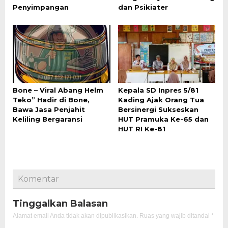
Penyimpangan
dan Psikiater
Bone – Viral Abang Helm
Kepala SD Inpres 5/81
Teko” Hadir di Bone,
Kading Ajak Orang Tua
Bawa Jasa Penjahit
Bersinergi Sukseskan
Keliling Bergaransi
HUT Pramuka Ke-65 dan
HUT RI Ke-81
Komentar
Tinggalkan Balasan
Alamat email Anda tidak akan dipublikasikan.
Ruas yang wajib ditandai
*