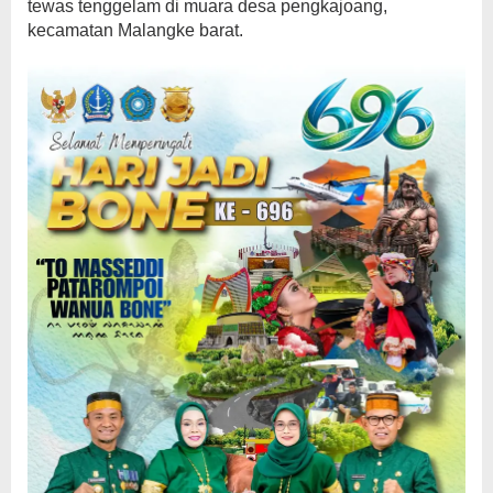
tewas tenggelam di muara desa pengkajoang,
kecamatan Malangke barat.