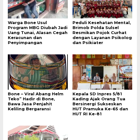
Warga Bone Usul
Peduli Kesehatan Mental,
Program MBG Diubah Jadi
Brimob Polda Sulsel
Uang Tunai, Alasan Cegah
Resmikan Pojok Curhat
Keracunan dan
dengan Layanan Psikolog
Penyimpangan
dan Psikiater
Bone – Viral Abang Helm
Kepala SD Inpres 5/81
Teko” Hadir di Bone,
Kading Ajak Orang Tua
Bawa Jasa Penjahit
Bersinergi Sukseskan
Keliling Bergaransi
HUT Pramuka Ke-65 dan
HUT RI Ke-81