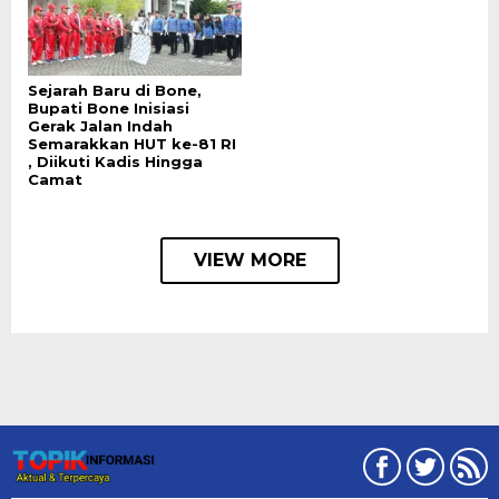
Sejarah Baru di Bone,
Bupati Bone Inisiasi
Gerak Jalan Indah
Semarakkan HUT ke-81 RI
, Diikuti Kadis Hingga
Camat
VIEW MORE