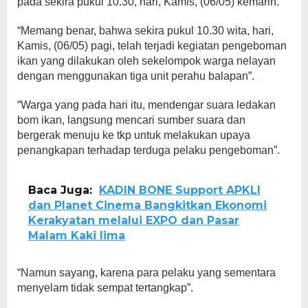
pada sekira pukul 10.30, hari, Kamis, (06/05) kemarin.
“Memang benar, bahwa sekira pukul 10.30 wita, hari,
Kamis, (06/05) pagi, telah terjadi kegiatan pengeboman
ikan yang dilakukan oleh sekelompok warga nelayan
dengan menggunakan tiga unit perahu balapan”.
“Warga yang pada hari itu, mendengar suara ledakan
bom ikan, langsung mencari sumber suara dan
bergerak menuju ke tkp untuk melakukan upaya
penangkapan terhadap terduga pelaku pengeboman”.
Baca Juga:
KADIN BONE Support APKLI
dan Planet Cinema Bangkitkan Ekonomi
Kerakyatan melalui EXPO dan Pasar
Malam Kaki lima
“Namun sayang, karena para pelaku yang sementara
menyelam tidak sempat tertangkap”.