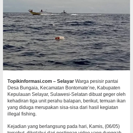
Topikinformasi.com – Selayar
Warga pesisir pantai
Desa Bungaia, Kecamatan Bontomate’ne, Kabupaten
Kepulauan Selayar, Sulawesi-Selatan dibuat geger oleh
kehadiran tiga unit perahu balapan, berikut, temuan ikan
yang diduga merupakan sisa-sisa dari hasil kegiatan
illegal fishing.
Kejadian yang berlangsung pada hari, Kamis, (06/05)
tersebut, diketahui dari postingan video yang dunggah