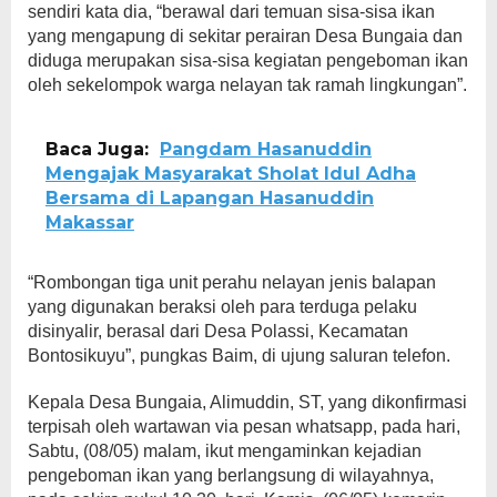
sendiri kata dia, “berawal dari temuan sisa-sisa ikan
yang mengapung di sekitar perairan Desa Bungaia dan
diduga merupakan sisa-sisa kegiatan pengeboman ikan
oleh sekelompok warga nelayan tak ramah lingkungan”.
Baca Juga:
Pangdam Hasanuddin
Mengajak Masyarakat Sholat Idul Adha
Bersama di Lapangan Hasanuddin
Makassar
“Rombongan tiga unit perahu nelayan jenis balapan
yang digunakan beraksi oleh para terduga pelaku
disinyalir, berasal dari Desa Polassi, Kecamatan
Bontosikuyu”, pungkas Baim, di ujung saluran telefon.
Kepala Desa Bungaia, Alimuddin, ST, yang dikonfirmasi
terpisah oleh wartawan via pesan whatsapp, pada hari,
Sabtu, (08/05) malam, ikut mengaminkan kejadian
pengeboman ikan yang berlangsung di wilayahnya,