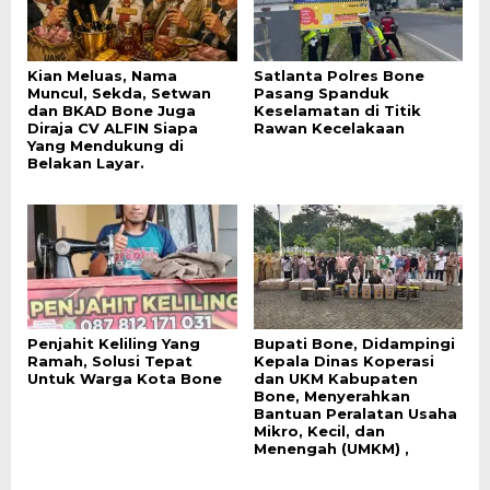
Kian Meluas, Nama
Satlanta Polres Bone
Muncul, Sekda, Setwan
Pasang Spanduk
dan BKAD Bone Juga
Keselamatan di Titik
Diraja CV ALFIN Siapa
Rawan Kecelakaan
Yang Mendukung di
Belakan Layar.
Penjahit Keliling Yang
Bupati Bone, Didampingi
Ramah, Solusi Tepat
Kepala Dinas Koperasi
Untuk Warga Kota Bone
dan UKM Kabupaten
Bone, Menyerahkan
Bantuan Peralatan Usaha
Mikro, Kecil, dan
Menengah (UMKM) ,