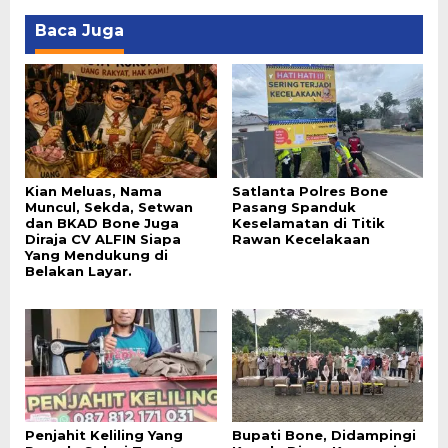
Baca Juga
Kian Meluas, Nama
Satlanta Polres Bone
Muncul, Sekda, Setwan
Pasang Spanduk
dan BKAD Bone Juga
Keselamatan di Titik
Diraja CV ALFIN Siapa
Rawan Kecelakaan
Yang Mendukung di
Belakan Layar.
Penjahit Keliling Yang
Bupati Bone, Didampingi