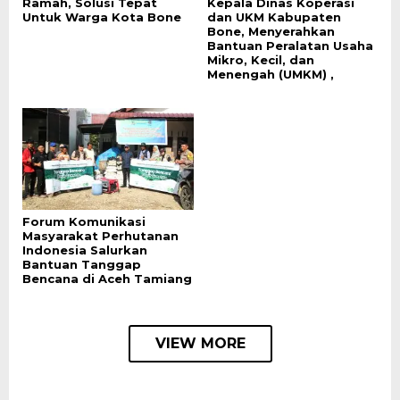
Ramah, Solusi Tepat
Kepala Dinas Koperasi
Untuk Warga Kota Bone
dan UKM Kabupaten
Bone, Menyerahkan
Bantuan Peralatan Usaha
Mikro, Kecil, dan
Menengah (UMKM) ,
Forum Komunikasi
Masyarakat Perhutanan
Indonesia Salurkan
Bantuan Tanggap
Bencana di Aceh Tamiang
VIEW MORE