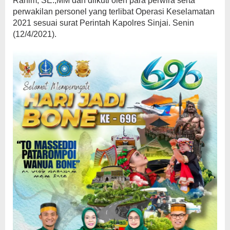
Rahim, SE.,MM dan diikuti oleh para perwira serta
perwakilan personel yang terlibat Operasi Keselamatan
2021 sesuai surat Perintah Kapolres Sinjai. Senin
(12/4/2021).