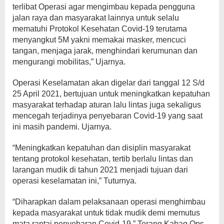
terlibat Operasi agar mengimbau kepada pengguna
jalan raya dan masyarakat lainnya untuk selalu
mematuhi Protokol Kesehatan Covid-19 terutama
menyangkut 5M yakni memakai masker, mencuci
tangan, menjaga jarak, menghindari kerumunan dan
mengurangi mobilitas,” Ujarnya.
Operasi Keselamatan akan digelar dari tanggal 12 S/d
25 April 2021, bertujuan untuk meningkatkan kepatuhan
masyarakat terhadap aturan lalu lintas juga sekaligus
mencegah terjadinya penyebaran Covid-19 yang saat
ini masih pandemi. Ujarnya.
“Meningkatkan kepatuhan dan disiplin masyarakat
tentang protokol kesehatan, tertib berlalu lintas dan
larangan mudik di tahun 2021 menjadi tujuan dari
operasi keselamatan ini,” Tuturnya.
“Diharapkan dalam pelaksanaan operasi menghimbau
kepada masyarakat untuk tidak mudik demi memutus
mata rantai penyebaran Covid-19,” Terang Kabag Ops.