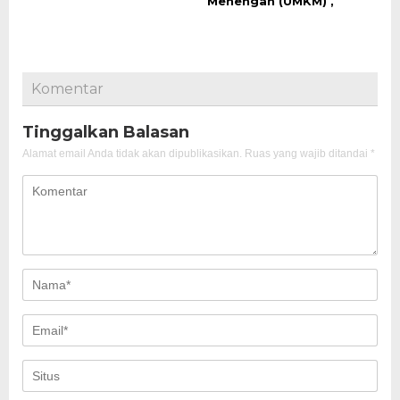
Menengah (UMKM) ,
Komentar
Tinggalkan Balasan
Alamat email Anda tidak akan dipublikasikan.
Ruas yang wajib ditandai
*