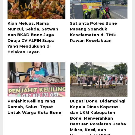
Kian Meluas, Nama
Satlanta Polres Bone
Muncul, Sekda, Setwan
Pasang Spanduk
dan BKAD Bone Juga
Keselamatan di Titik
Diraja CV ALFIN Siapa
Rawan Kecelakaan
Yang Mendukung di
Belakan Layar.
Penjahit Keliling Yang
Bupati Bone, Didampingi
Ramah, Solusi Tepat
Kepala Dinas Koperasi
Untuk Warga Kota Bone
dan UKM Kabupaten
Bone, Menyerahkan
Bantuan Peralatan Usaha
Mikro, Kecil, dan