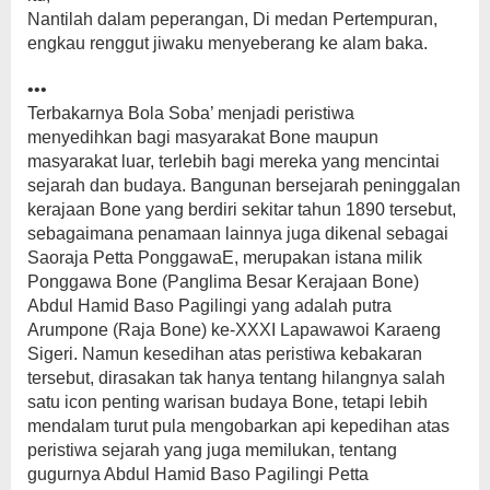
Nantilah dalam peperangan, Di medan Pertempuran,
engkau renggut jiwaku menyeberang ke alam baka.
•••
Terbakarnya Bola Soba’ menjadi peristiwa
menyedihkan bagi masyarakat Bone maupun
masyarakat luar, terlebih bagi mereka yang mencintai
sejarah dan budaya. Bangunan bersejarah peninggalan
kerajaan Bone yang berdiri sekitar tahun 1890 tersebut,
sebagaimana penamaan lainnya juga dikenal sebagai
Saoraja Petta PonggawaE, merupakan istana milik
Ponggawa Bone (Panglima Besar Kerajaan Bone)
Abdul Hamid Baso Pagilingi yang adalah putra
Arumpone (Raja Bone) ke-XXXI Lapawawoi Karaeng
Sigeri. Namun kesedihan atas peristiwa kebakaran
tersebut, dirasakan tak hanya tentang hilangnya salah
satu icon penting warisan budaya Bone, tetapi lebih
mendalam turut pula mengobarkan api kepedihan atas
peristiwa sejarah yang juga memilukan, tentang
gugurnya Abdul Hamid Baso Pagilingi Petta