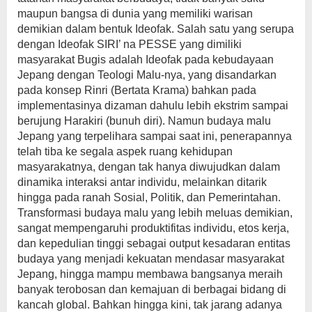
maupun bangsa di dunia yang memiliki warisan
demikian dalam bentuk Ideofak. Salah satu yang serupa
dengan Ideofak SIRI’ na PESSE yang dimiliki
masyarakat Bugis adalah Ideofak pada kebudayaan
Jepang dengan Teologi Malu-nya, yang disandarkan
pada konsep Rinri (Bertata Krama) bahkan pada
implementasinya dizaman dahulu lebih ekstrim sampai
berujung Harakiri (bunuh diri). Namun budaya malu
Jepang yang terpelihara sampai saat ini, penerapannya
telah tiba ke segala aspek ruang kehidupan
masyarakatnya, dengan tak hanya diwujudkan dalam
dinamika interaksi antar individu, melainkan ditarik
hingga pada ranah Sosial, Politik, dan Pemerintahan.
Transformasi budaya malu yang lebih meluas demikian,
sangat mempengaruhi produktifitas individu, etos kerja,
dan kepedulian tinggi sebagai output kesadaran entitas
budaya yang menjadi kekuatan mendasar masyarakat
Jepang, hingga mampu membawa bangsanya meraih
banyak terobosan dan kemajuan di berbagai bidang di
kancah global. Bahkan hingga kini, tak jarang adanya