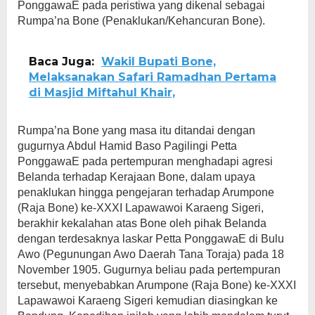
PonggawaE pada peristiwa yang dikenal sebagai
Rumpa’na Bone (Penaklukan/Kehancuran Bone).
Baca Juga:
Wakil Bupati Bone,
Melaksanakan Safari Ramadhan Pertama
di Masjid Miftahul Khair,
Rumpa’na Bone yang masa itu ditandai dengan
gugurnya Abdul Hamid Baso Pagilingi Petta
PonggawaE pada pertempuran menghadapi agresi
Belanda terhadap Kerajaan Bone, dalam upaya
penaklukan hingga pengejaran terhadap Arumpone
(Raja Bone) ke-XXXI Lapawawoi Karaeng Sigeri,
berakhir kekalahan atas Bone oleh pihak Belanda
dengan terdesaknya laskar Petta PonggawaE di Bulu
Awo (Pegunungan Awo Daerah Tana Toraja) pada 18
November 1905. Gugurnya beliau pada pertempuran
tersebut, menyebabkan Arumpone (Raja Bone) ke-XXXI
Lapawawoi Karaeng Sigeri kemudian diasingkan ke