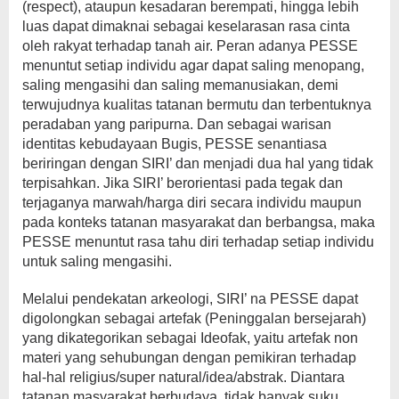
(respect), ataupun kesadaran berempati, hingga lebih
luas dapat dimaknai sebagai keselarasan rasa cinta
oleh rakyat terhadap tanah air. Peran adanya PESSE
menuntut setiap individu agar dapat saling menopang,
saling mengasihi dan saling memanusiakan, demi
terwujudnya kualitas tatanan bermutu dan terbentuknya
peradaban yang paripurna. Dan sebagai warisan
identitas kebudayaan Bugis, PESSE senantiasa
beriringan dengan SIRI’ dan menjadi dua hal yang tidak
terpisahkan. Jika SIRI’ berorientasi pada tegak dan
terjaganya marwah/harga diri secara individu maupun
pada konteks tatanan masyarakat dan berbangsa, maka
PESSE menuntut rasa tahu diri terhadap setiap individu
untuk saling mengasihi.
Melalui pendekatan arkeologi, SIRI’ na PESSE dapat
digolongkan sebagai artefak (Peninggalan bersejarah)
yang dikategorikan sebagai Ideofak, yaitu artefak non
materi yang sehubungan dengan pemikiran terhadap
hal-hal religius/super natural/idea/abstrak. Diantara
tatanan masyarakat berbudaya, tidak banyak suku