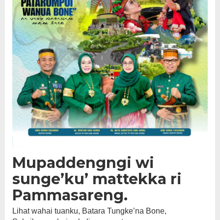
Mupaddengngi wi
sunge’ku’ mattekka ri
Pammasareng.
Lihat wahai tuanku, Batara Tungke’na Bone,