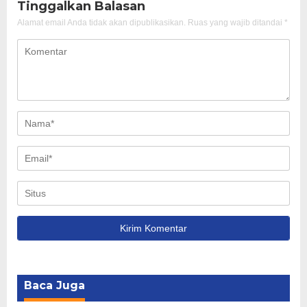
Tinggalkan Balasan
Alamat email Anda tidak akan dipublikasikan.
Ruas yang wajib ditandai
*
Baca Juga