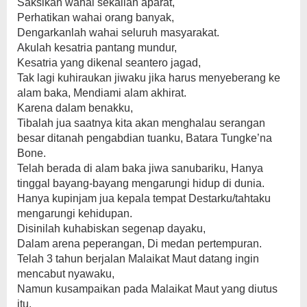
Saksikan wahai sekalian aparat,
Perhatikan wahai orang banyak,
Dengarkanlah wahai seluruh masyarakat.
Akulah kesatria pantang mundur,
Kesatria yang dikenal seantero jagad,
Tak lagi kuhiraukan jiwaku jika harus menyeberang ke
alam baka, Mendiami alam akhirat.
Karena dalam benakku,
Tibalah jua saatnya kita akan menghalau serangan
besar ditanah pengabdian tuanku, Batara Tungke’na
Bone.
Telah berada di alam baka jiwa sanubariku, Hanya
tinggal bayang-bayang mengarungi hidup di dunia.
Hanya kupinjam jua kepala tempat Destarku/tahtaku
mengarungi kehidupan.
Disinilah kuhabiskan segenap dayaku,
Dalam arena peperangan, Di medan pertempuran.
Telah 3 tahun berjalan Malaikat Maut datang ingin
mencabut nyawaku,
Namun kusampaikan pada Malaikat Maut yang diutus
itu,