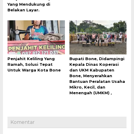
Yang Mendukung di
Belakan Layar.
Penjahit Keliling Yang
Bupati Bone, Didampingi
Ramah, Solusi Tepat
Kepala Dinas Koperasi
Untuk Warga Kota Bone
dan UKM Kabupaten
Bone, Menyerahkan
Bantuan Peralatan Usaha
Mikro, Kecil, dan
Menengah (UMKM) ,
Komentar