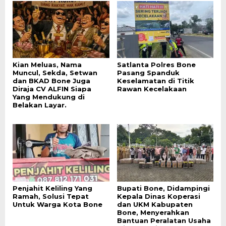
Kian Meluas, Nama
Satlanta Polres Bone
Muncul, Sekda, Setwan
Pasang Spanduk
dan BKAD Bone Juga
Keselamatan di Titik
Diraja CV ALFIN Siapa
Rawan Kecelakaan
Yang Mendukung di
Belakan Layar.
Penjahit Keliling Yang
Bupati Bone, Didampingi
Ramah, Solusi Tepat
Kepala Dinas Koperasi
Untuk Warga Kota Bone
dan UKM Kabupaten
Bone, Menyerahkan
Bantuan Peralatan Usaha