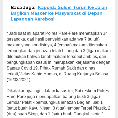
Baca Juga:
Kapolda Sulsel Turun Ke Jalan
Bagikan Masker ke Masyarakat di Depan
Lapangan Karebosi
“ Jadi saat ini aparat Polres Pare-Pare menetapkan 14
tersangka, dari hasil penyeidikan adanya 7 (tujuh)
makam yang kondisinya, 4 (empat) makam ditemukan
terbongkar dan jenazah telah hilang dan 3 (tiga) makam
ditemukan bahwa tanah makam tersebut amblas, dan
pengungkapan kasus ini merupakan kerjasama dengan
Satgas Covid 19, Pihak Rumah Sakit dan dinas
terkait,”Jelas Kabid Humas, di Ruang Kerjanya Selasa
(16/03/2021)
Dikatakannya lagi , dalam kasus ini, Sat reskrim Polres
Pare-Pare juga mendapatkan barang bukti 3 (tiga)
Lembar Palstik pembungkus jenazah Bagian luar, 1
(satu) buah Kayu Nisan, 3 (tiga) lembar Terpal Plastik, 2
(dua) buah Skop, dan 1 (satu) buah Cangkul, serta 1