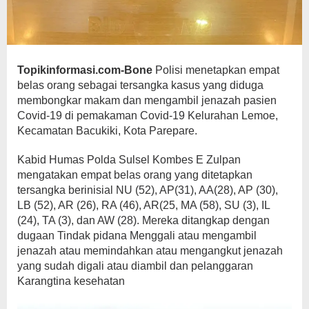
Topikinformasi.com-Bone
Polisi menetapkan empat
belas orang sebagai tersangka kasus yang diduga
membongkar makam dan mengambil jenazah pasien
Covid-19 di pemakaman Covid-19 Kelurahan Lemoe,
Kecamatan Bacukiki, Kota Parepare.
Kabid Humas Polda Sulsel Kombes E Zulpan
mengatakan empat belas orang yang ditetapkan
tersangka berinisial NU (52), AP(31), AA(28), AP (30),
LB (52), AR (26), RA (46), AR(25, MA (58), SU (3), IL
(24), TA (3), dan AW (28). Mereka ditangkap dengan
dugaan Tindak pidana Menggali atau mengambil
jenazah atau memindahkan atau mengangkut jenazah
yang sudah digali atau diambil dan pelanggaran
Karangtina kesehatan