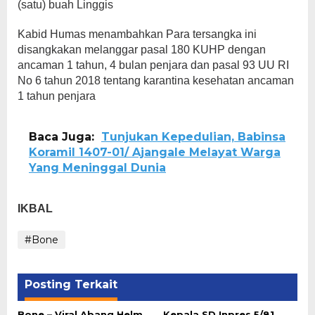
(satu) buah Linggis
Kabid Humas menambahkan Para tersangka ini
disangkakan melanggar pasal 180 KUHP dengan
ancaman 1 tahun, 4 bulan penjara dan pasal 93 UU RI
No 6 tahun 2018 tentang karantina kesehatan ancaman
1 tahun penjara
Baca Juga:
Tunjukan Kepedulian, Babinsa
Koramil 1407-01/ Ajangale Melayat Warga
Yang Meninggal Dunia
IKBAL
#Bone
Posting Terkait
Bone – Viral Abang Helm
Kepala SD Inpres 5/81