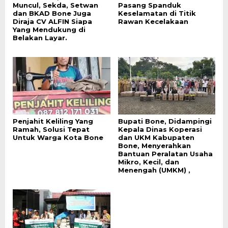
Muncul, Sekda, Setwan
Pasang Spanduk
dan BKAD Bone Juga
Keselamatan di Titik
Diraja CV ALFIN Siapa
Rawan Kecelakaan
Yang Mendukung di
Belakan Layar.
Penjahit Keliling Yang
Bupati Bone, Didampingi
Ramah, Solusi Tepat
Kepala Dinas Koperasi
Untuk Warga Kota Bone
dan UKM Kabupaten
Bone, Menyerahkan
Bantuan Peralatan Usaha
Mikro, Kecil, dan
Menengah (UMKM) ,