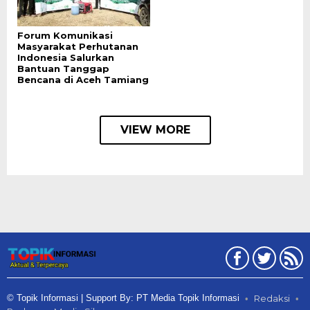
Forum Komunikasi
Masyarakat Perhutanan
Indonesia Salurkan
Bantuan Tanggap
Bencana di Aceh Tamiang
VIEW MORE
© Topik Informasi | Support By: PT Media Topik Informasi
Redaksi