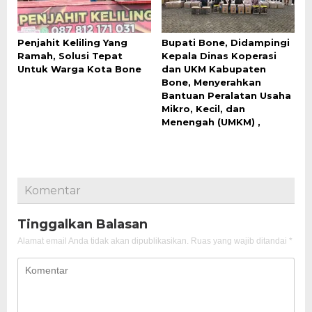
Penjahit Keliling Yang
Bupati Bone, Didampingi
Ramah, Solusi Tepat
Kepala Dinas Koperasi
Untuk Warga Kota Bone
dan UKM Kabupaten
Bone, Menyerahkan
Bantuan Peralatan Usaha
Mikro, Kecil, dan
Menengah (UMKM) ,
Komentar
Tinggalkan Balasan
Alamat email Anda tidak akan dipublikasikan.
Ruas yang wajib ditandai
*