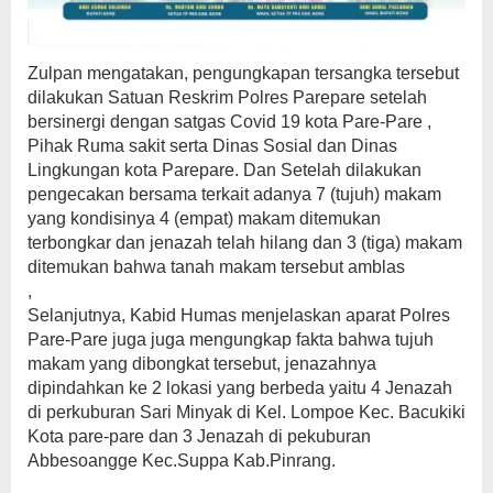
Zulpan mengatakan, pengungkapan tersangka tersebut
dilakukan Satuan Reskrim Polres Parepare setelah
bersinergi dengan satgas Covid 19 kota Pare-Pare ,
Pihak Ruma sakit serta Dinas Sosial dan Dinas
Lingkungan kota Parepare. Dan Setelah dilakukan
pengecakan bersama terkait adanya 7 (tujuh) makam
yang kondisinya 4 (empat) makam ditemukan
terbongkar dan jenazah telah hilang dan 3 (tiga) makam
ditemukan bahwa tanah makam tersebut amblas
,
Selanjutnya, Kabid Humas menjelaskan aparat Polres
Pare-Pare juga juga mengungkap fakta bahwa tujuh
makam yang dibongkat tersebut, jenazahnya
dipindahkan ke 2 lokasi yang berbeda yaitu 4 Jenazah
di perkuburan Sari Minyak di Kel. Lompoe Kec. Bacukiki
Kota pare-pare dan 3 Jenazah di pekuburan
Abbesoangge Kec.Suppa Kab.Pinrang.