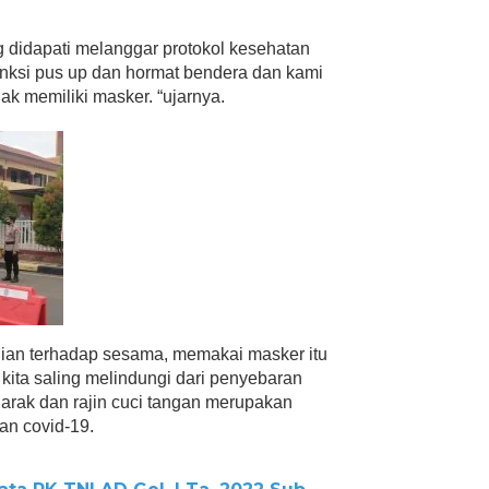
 didapati melanggar protokol kesehatan
sanksi pus up dan hormat bendera dan kami
ak memiliki masker. “ujarnya.
lian terhadap sesama, memakai masker itu
kita saling melindungi dari penyebaran
jarak dan rajin cuci tangan merupakan
an covid-19.