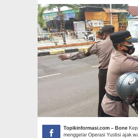
19
Topikinformasi.com – Bone
Kepo
menggelar Operasi Yustisi ajak wa