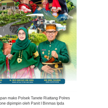
depan mako Polsek Tanete Riattang Polres
ne dipimpin oleh Panit I Binmas Ipda