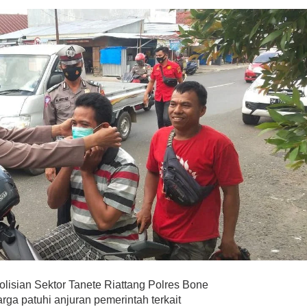
lisian Sektor Tanete Riattang Polres Bone
rga patuhi anjuran pemerintah terkait