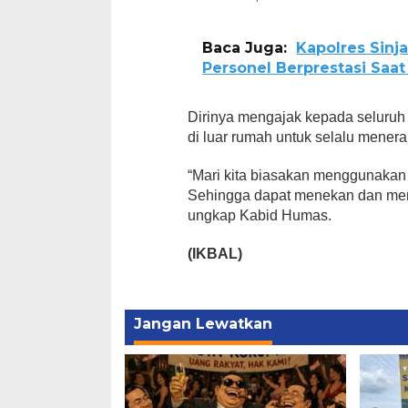
Baca Juga:
Kapolres Sinj
Personel Berprestasi Saa
Dirinya mengajak kepada seluruh 
di luar rumah untuk selalu menera
“Mari kita biasakan menggunakan
Sehingga dapat menekan dan me
ungkap Kabid Humas.
(IKBAL)
Jangan Lewatkan