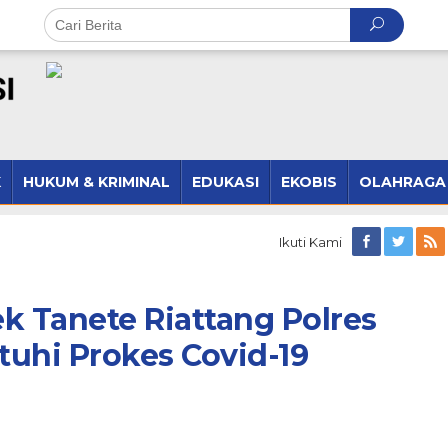
K
HUKUM & KRIMINAL
EDUKASI
EKOBIS
OLAHRAGA
Ikuti Kami
ek Tanete Riattang Polres
uhi Prokes Covid-19