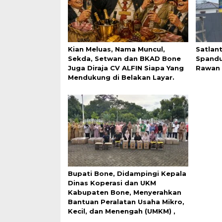
Kian Meluas, Nama Muncul,
Satlan
Sekda, Setwan dan BKAD Bone
Spandu
Juga Diraja CV ALFIN Siapa Yang
Rawan 
Mendukung di Belakan Layar.
Bupati Bone, Didampingi Kepala
Dinas Koperasi dan UKM
Kabupaten Bone, Menyerahkan
Bantuan Peralatan Usaha Mikro,
Kecil, dan Menengah (UMKM) ,