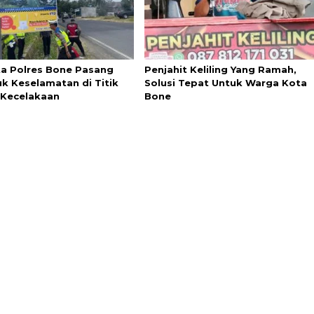
ta Polres Bone Pasang
Penjahit Keliling Yang Ramah,
k Keselamatan di Titik
Solusi Tepat Untuk Warga Kota
Kecelakaan
Bone