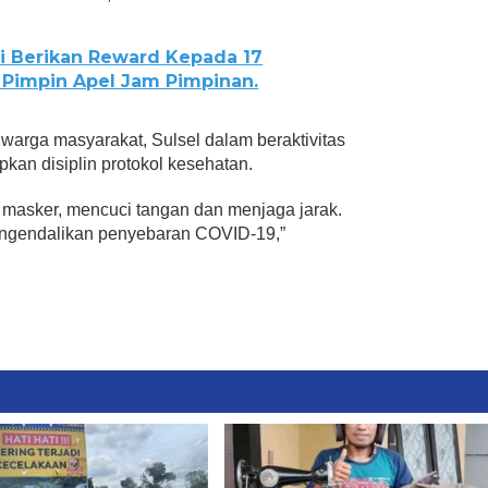
ai Berikan Reward Kepada 17
t Pimpin Apel Jam Pimpinan.
warga masyarakat, Sulsel dalam beraktivitas
pkan disiplin protokol kesehatan.
 masker, mencuci tangan dan menjaga jarak.
ngendalikan penyebaran COVID-19,”