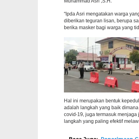
Muhammad Asri ,S.H.
“Ipda Asri mengatakan warga yang
diberikan teguran lisan, berupa 
berika masker bagi warga yang tid
Hal ini merupakan bentuk kepedu
adalah langkah yang baik dimana 
covid-19, juga termasuk menjaga 
langkah yang paling efektif melaw