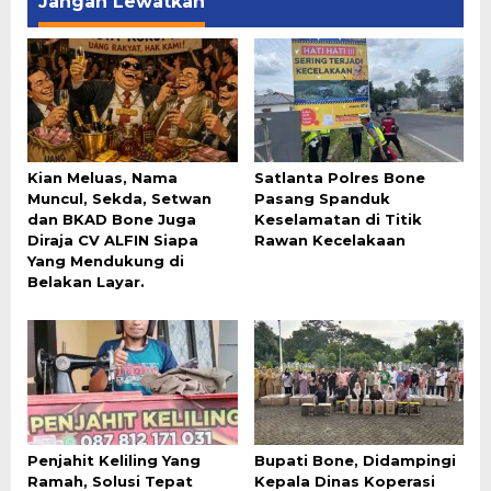
Jangan Lewatkan
Kian Meluas, Nama
Satlanta Polres Bone
Muncul, Sekda, Setwan
Pasang Spanduk
dan BKAD Bone Juga
Keselamatan di Titik
Diraja CV ALFIN Siapa
Rawan Kecelakaan
Yang Mendukung di
Belakan Layar.
Penjahit Keliling Yang
Bupati Bone, Didampingi
Ramah, Solusi Tepat
Kepala Dinas Koperasi