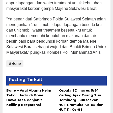
dapur lapangan dan water treatment untuk kebutuhan
masyarakat korban gempa Majene Sulawesi Barat.
“Ya benar, dari Satbrimob Polda Sulawesi Selatan telah
menerjunkan 1 unit mobil dapur lapangan beserta kru
dan unit mobil water treatment beserta kru untuk
membantu memenuhi kebutuhan makanan dan air
bersih bagi para pengungsi korban gempa Majene
Sulawesi Barat sebagai wujud dari Bhakti Brimob Untuk
Masyarakat,” pungkas Kombes Pol. Muhammad Anis
#Bone
Posting Terkait
Bone – Viral Abang Helm
Kepala SD Inpres 5/81
Teko” Hadir di Bone,
Kading Ajak Orang Tua
Bawa Jasa Penjahit
Bersinergi Sukseskan
Keliling Bergaransi
HUT Pramuka Ke-65 dan
HUT RI Ke-81