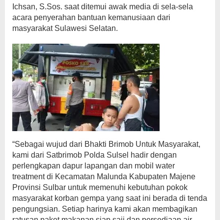
Ichsan, S.Sos. saat ditemui awak media di sela-sela
acara penyerahan bantuan kemanusiaan dari
masyarakat Sulawesi Selatan.
“Sebagai wujud dari Bhakti Brimob Untuk Masyarakat,
kami dari Satbrimob Polda Sulsel hadir dengan
perlengkapan dapur lapangan dan mobil water
treatment di Kecamatan Malunda Kabupaten Majene
Provinsi Sulbar untuk memenuhi kebutuhan pokok
masyarakat korban gempa yang saat ini berada di tenda
pengungsian. Setiap harinya kami akan membagikan
ratusan paket makanan siap saji dan persediaan air