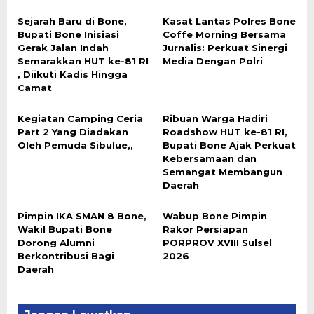
Sejarah Baru di Bone,
Kasat Lantas Polres Bone
Bupati Bone Inisiasi
Coffe Morning Bersama
Gerak Jalan Indah
Jurnalis: Perkuat Sinergi
Semarakkan HUT ke-81 RI
Media Dengan Polri
, Diikuti Kadis Hingga
Camat
Kegiatan Camping Ceria
Ribuan Warga Hadiri
Part 2 Yang Diadakan
Roadshow HUT ke-81 RI,
Oleh Pemuda Sibulue,,
Bupati Bone Ajak Perkuat
Kebersamaan dan
Semangat Membangun
Daerah
Pimpin IKA SMAN 8 Bone,
Wabup Bone Pimpin
Wakil Bupati Bone
Rakor Persiapan
Dorong Alumni
PORPROV XVIII Sulsel
Berkontribusi Bagi
2026
Daerah