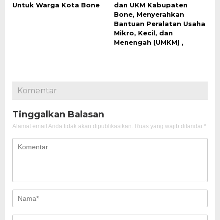
Untuk Warga Kota Bone
dan UKM Kabupaten
Bone, Menyerahkan
Bantuan Peralatan Usaha
Mikro, Kecil, dan
Menengah (UMKM) ,
Komentar
Tinggalkan Balasan
Alamat email Anda tidak akan dipublikasikan.
Ruas yang wajib ditandai
*