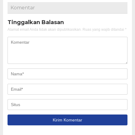
Komentar
Tinggalkan Balasan
Alamat email Anda tidak akan dipublikasikan.
Ruas yang wajib ditandai
*