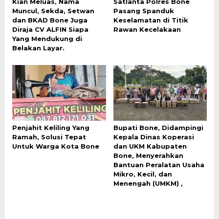
Kian Meluas, Nama
Satlanta Polres Bone
Muncul, Sekda, Setwan
Pasang Spanduk
dan BKAD Bone Juga
Keselamatan di Titik
Diraja CV ALFIN Siapa
Rawan Kecelakaan
Yang Mendukung di
Belakan Layar.
Penjahit Keliling Yang
Bupati Bone, Didampingi
Ramah, Solusi Tepat
Kepala Dinas Koperasi
Untuk Warga Kota Bone
dan UKM Kabupaten
Bone, Menyerahkan
Bantuan Peralatan Usaha
Mikro, Kecil, dan
Menengah (UMKM) ,