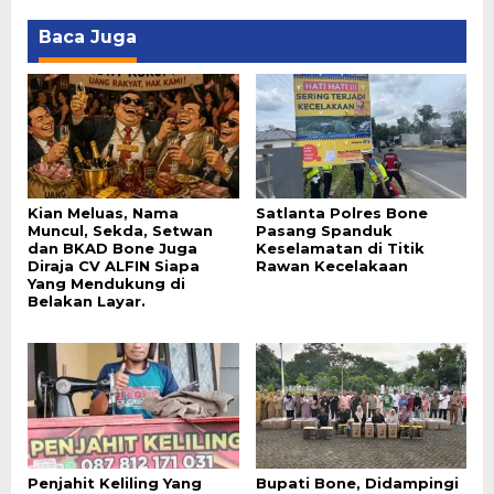
Baca Juga
Kian Meluas, Nama
Satlanta Polres Bone
Muncul, Sekda, Setwan
Pasang Spanduk
dan BKAD Bone Juga
Keselamatan di Titik
Diraja CV ALFIN Siapa
Rawan Kecelakaan
Yang Mendukung di
Belakan Layar.
Penjahit Keliling Yang
Bupati Bone, Didampingi