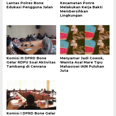
Lantas Polres Bone
Kecamatan Ponre
Edukasi Pengguna Jalan
Melakukan Kerja Bakti
Membersihkan
Lingkungan
Komisi III DPRD Bone
Menyamar Jadi Cowok,
Gelar RDPU Soal Aktivitas
Wanita Asal Mare Tipu
Tambang di Cenrana
Mahasiswi IAIN Puluhan
Juta
Komisi I DPRD Bone Gelar