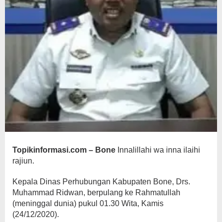
Topikinformasi.com – Bone
Innalillahi wa inna ilaihi
rajiun.
Kepala Dinas Perhubungan Kabupaten Bone, Drs.
Muhammad Ridwan, berpulang ke Rahmatullah
(meninggal dunia) pukul 01.30 Wita, Kamis
(24/12/2020).