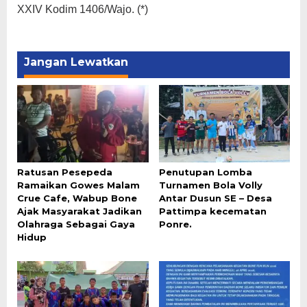
XXIV Kodim 1406/Wajo. (*)
Jangan Lewatkan
Ratusan Pesepeda
Penutupan Lomba
Ramaikan Gowes Malam
Turnamen Bola Volly
Crue Cafe, Wabup Bone
Antar Dusun SE – Desa
Ajak Masyarakat Jadikan
Pattimpa kecematan
Olahraga Sebagai Gaya
Ponre.
Hidup