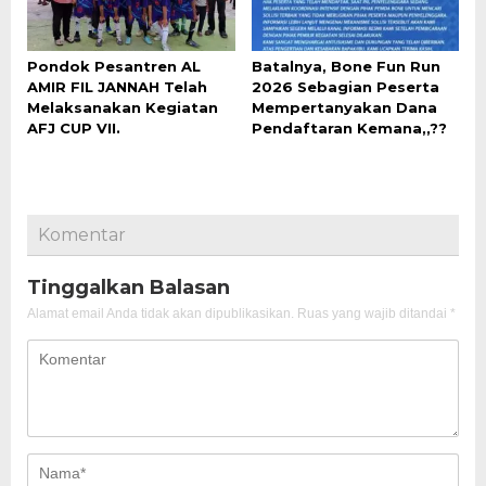
Pondok Pesantren AL
Batalnya, Bone Fun Run
AMIR FIL JANNAH Telah
2026 Sebagian Peserta
Melaksanakan Kegiatan
Mempertanyakan Dana
AFJ CUP VII.
Pendaftaran Kemana,,??
Komentar
Tinggalkan Balasan
Alamat email Anda tidak akan dipublikasikan.
Ruas yang wajib ditandai
*