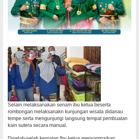
Selain melaksanakan senam ibu ketua beserta
rombongan melaksanakn kunjungan wisata didanau
tempe serta mengunjungi langsung tempat pembuatan
kain sutera secara manual.
Diselah-selah kegiatan Ibu ketua menyampaikan