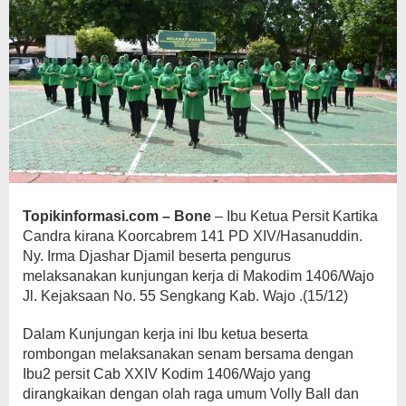
Topikinformasi.com – Bone
– Ibu Ketua Persit Kartika
Candra kirana Koorcabrem 141 PD XIV/Hasanuddin.
Ny. Irma Djashar Djamil beserta pengurus
melaksanakan kunjungan kerja di Makodim 1406/Wajo
Jl. Kejaksaan No. 55 Sengkang Kab. Wajo .(15/12)
Dalam Kunjungan kerja ini Ibu ketua beserta
rombongan melaksanakan senam bersama dengan
Ibu2 persit Cab XXIV Kodim 1406/Wajo yang
dirangkaikan dengan olah raga umum Volly Ball dan