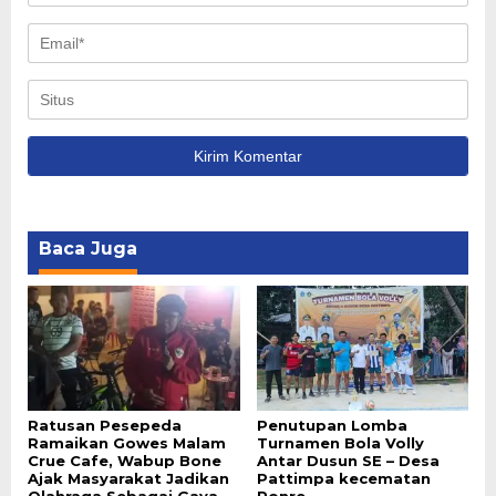
Baca Juga
Ratusan Pesepeda
Penutupan Lomba
Ramaikan Gowes Malam
Turnamen Bola Volly
Crue Cafe, Wabup Bone
Antar Dusun SE – Desa
Ajak Masyarakat Jadikan
Pattimpa kecematan