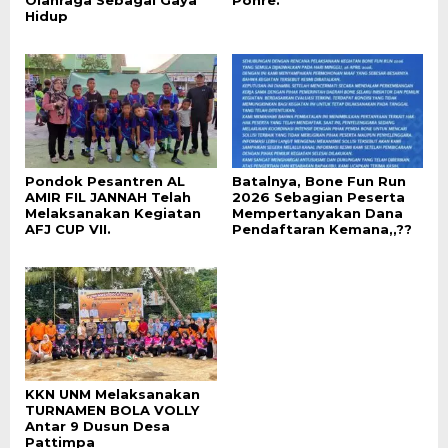
Olahraga Sebagai Gaya
Ponre.
Hidup
Pondok Pesantren AL
Batalnya, Bone Fun Run
AMIR FIL JANNAH Telah
2026 Sebagian Peserta
Melaksanakan Kegiatan
Mempertanyakan Dana
AFJ CUP VII.
Pendaftaran Kemana,,??
KKN UNM Melaksanakan
TURNAMEN BOLA VOLLY
Antar 9 Dusun Desa
Pattimpa