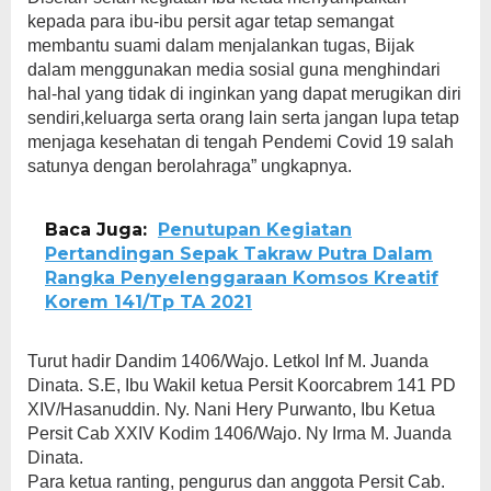
kepada para ibu-ibu persit agar tetap semangat
membantu suami dalam menjalankan tugas, Bijak
dalam menggunakan media sosial guna menghindari
hal-hal yang tidak di inginkan yang dapat merugikan diri
sendiri,keluarga serta orang lain serta jangan lupa tetap
menjaga kesehatan di tengah Pendemi Covid 19 salah
satunya dengan berolahraga” ungkapnya.
Baca Juga:
Penutupan Kegiatan
Pertandingan Sepak Takraw Putra Dalam
Rangka Penyelenggaraan Komsos Kreatif
Korem 141/Tp TA 2021
Turut hadir Dandim 1406/Wajo. Letkol Inf M. Juanda
Dinata. S.E, Ibu Wakil ketua Persit Koorcabrem 141 PD
XIV/Hasanuddin. Ny. Nani Hery Purwanto, Ibu Ketua
Persit Cab XXIV Kodim 1406/Wajo. Ny Irma M. Juanda
Dinata.
Para ketua ranting, pengurus dan anggota Persit Cab.