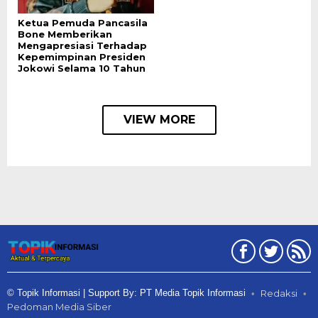
Ketua Pemuda Pancasila
Bone Memberikan
Mengapresiasi Terhadap
Kepemimpinan Presiden
Jokowi Selama 10 Tahun
VIEW MORE
© Topik Informasi | Support By: PT Media Topik Informasi
Redaksi
Pedoman Media Siber