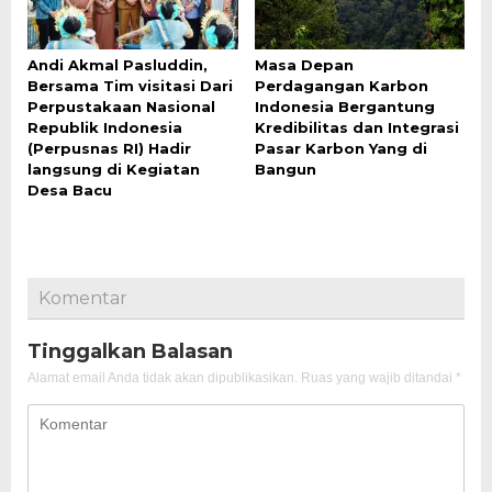
Andi Akmal Pasluddin,
Masa Depan
Bersama Tim visitasi Dari
Perdagangan Karbon
Perpustakaan Nasional
Indonesia Bergantung
Republik Indonesia
Kredibilitas dan Integrasi
(Perpusnas RI) Hadir
Pasar Karbon Yang di
langsung di Kegiatan
Bangun
Desa Bacu
Komentar
Tinggalkan Balasan
Alamat email Anda tidak akan dipublikasikan.
Ruas yang wajib ditandai
*