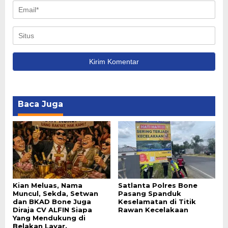
Baca Juga
Kian Meluas, Nama
Satlanta Polres Bone
Muncul, Sekda, Setwan
Pasang Spanduk
dan BKAD Bone Juga
Keselamatan di Titik
Diraja CV ALFIN Siapa
Rawan Kecelakaan
Yang Mendukung di
Belakan Layar.