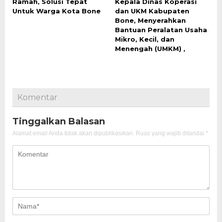
Ramah, Solusi Tepat
Kepala Dinas Koperasi
Untuk Warga Kota Bone
dan UKM Kabupaten
Bone, Menyerahkan
Bantuan Peralatan Usaha
Mikro, Kecil, dan
Menengah (UMKM) ,
Komentar
Tinggalkan Balasan
Alamat email Anda tidak akan dipublikasikan.
Ruas yang wajib ditandai
*