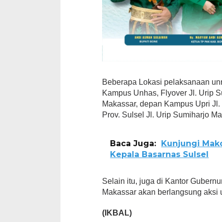
Beberapa Lokasi pelaksanaan unr
Kampus Unhas, Flyover Jl. Urip 
Makassar, depan Kampus Upri Jl
Prov. Sulsel Jl. Urip Sumiharjo M
Baca Juga:
Kunjungi Mako
Kepala Basarnas Sulsel
Selain itu, juga di Kantor Gubernu
Makassar akan berlangsung aksi u
(IKBAL)