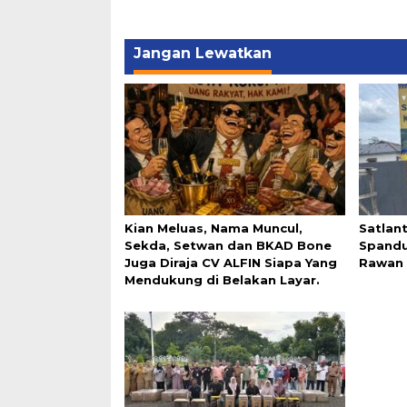
Jangan Lewatkan
Kian Meluas, Nama Muncul,
Satlan
Sekda, Setwan dan BKAD Bone
Spandu
Juga Diraja CV ALFIN Siapa Yang
Rawan 
Mendukung di Belakan Layar.