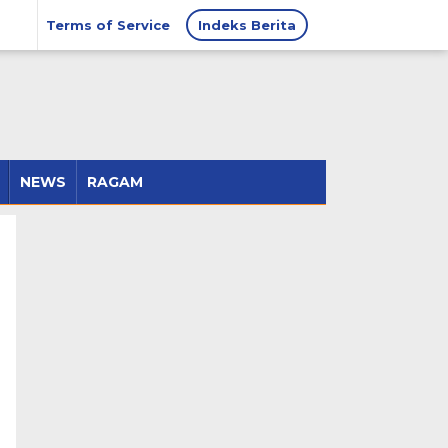
Terms of Service
Indeks Berita
NEWS
RAGAM