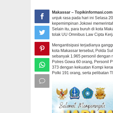
Makassar – Topikinformasi.com
unjuk rasa pada hari ini Selasa 
kepemimpinan Jokowi memerintah 
Selain itu, para buruh di kota M
tolak UU Omnibus Law Cipta Kerja
Mengantisipasi terjadianya gang
kota Makassar tersebut, Polda Su
sebanyak 1.965 personil dengan ri
Polres Gowa 60 orang, Personil P
373 dengan kekuatan Kompi kera
Polki 191 orang, serta pelibatan