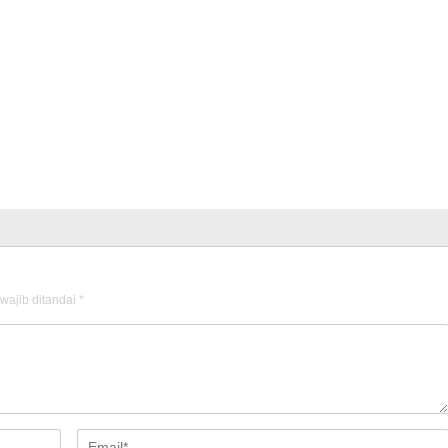
wajib ditandai
*