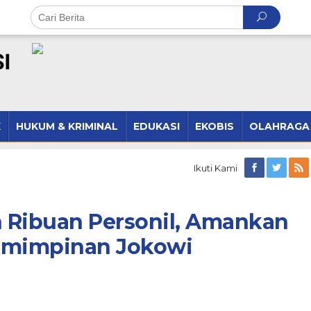
K
HUKUM & KRIMINAL
EDUKASI
EKOBIS
OLAHRAGA
Ikuti Kami
n Ribuan Personil, Amankan
emimpinan Jokowi