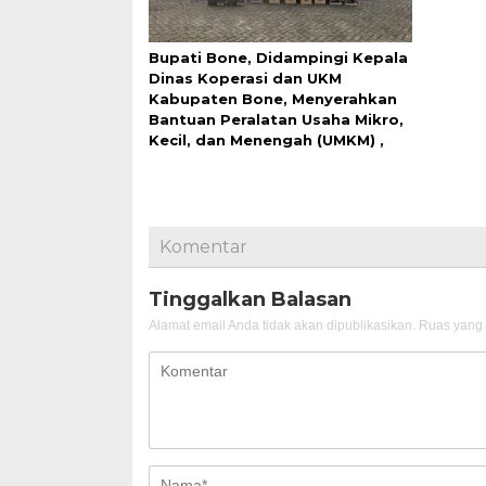
Bupati Bone, Didampingi Kepala
Dinas Koperasi dan UKM
Kabupaten Bone, Menyerahkan
Bantuan Peralatan Usaha Mikro,
Kecil, dan Menengah (UMKM) ,
Komentar
Tinggalkan Balasan
Alamat email Anda tidak akan dipublikasikan.
Ruas yang 