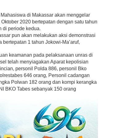
Mahasiswa di Makassar akan menggelar
20 Oktober 2020 bertepatan dengan satu tahun
di periode kedua.
akassar pun akan melakukan aksi demonstrasi
 bertepatan 1 tahun Jokowi-Ma’aruf,
guan keamanan pada pelaksanaan unras di
lsel telah menyiagakan Aparat kepolisian
ncian, personil Polda 886, personil Bko
olrestabes 646 orang, Personil cadangan
ngka Polwan 182 orang dan kompi kerangka
 TNI BKO Tabes sebanyak 150 orang