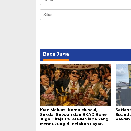
Baca Juga
Kian Meluas, Nama Muncul,
Satlan
Sekda, Setwan dan BKAD Bone
Spandu
Juga Diraja CV ALFIN Siapa Yang
Rawan 
Mendukung di Belakan Layar.