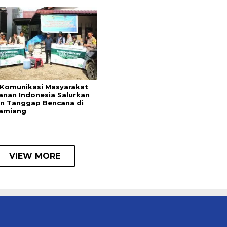
Komunikasi Masyarakat
anan Indonesia Salurkan
n Tanggap Bencana di
amiang
VIEW MORE