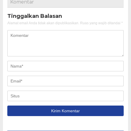
Komentar
Tinggalkan Balasan
Alamat email Anda tidak akan dipublikasikan.
Ruas yang wajib ditandai
*