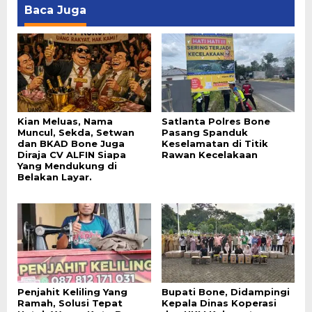
Baca Juga
Kian Meluas, Nama
Satlanta Polres Bone
Muncul, Sekda, Setwan
Pasang Spanduk
dan BKAD Bone Juga
Keselamatan di Titik
Diraja CV ALFIN Siapa
Rawan Kecelakaan
Yang Mendukung di
Belakan Layar.
Penjahit Keliling Yang
Bupati Bone, Didampingi
Ramah, Solusi Tepat
Kepala Dinas Koperasi