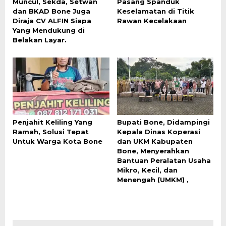
Muncul, Sekda, Setwan
Pasang Spanduk
dan BKAD Bone Juga
Keselamatan di Titik
Diraja CV ALFIN Siapa
Rawan Kecelakaan
Yang Mendukung di
Belakan Layar.
Penjahit Keliling Yang
Bupati Bone, Didampingi
Ramah, Solusi Tepat
Kepala Dinas Koperasi
Untuk Warga Kota Bone
dan UKM Kabupaten
Bone, Menyerahkan
Bantuan Peralatan Usaha
Mikro, Kecil, dan
Menengah (UMKM) ,