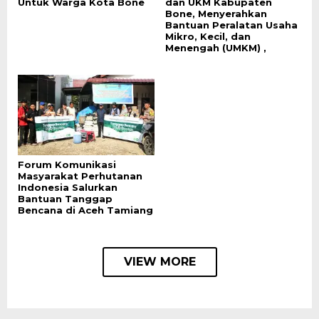
Untuk Warga Kota Bone
dan UKM Kabupaten
Bone, Menyerahkan
Bantuan Peralatan Usaha
Mikro, Kecil, dan
Menengah (UMKM) ,
Forum Komunikasi
Masyarakat Perhutanan
Indonesia Salurkan
Bantuan Tanggap
Bencana di Aceh Tamiang
VIEW MORE